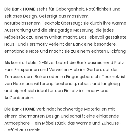
Die Bank
HOME
steht für Geborgenheit, Natürlichkeit und
zeitloses Design. Gefertigt aus massivem,
naturbelassenem Teakholz überzeugt sie durch ihre warme
Ausstrahlung und die einzigartige Maserung, die jedes
Möbelstück zu einem Unikat macht. Das liebevoll gestaltete
Haus- und Herzmotiv verleiht der Bank eine besondere,
emotionale Note und macht sie zu einem echten Blickfang.
Als komfortabler 2-Sitzer bietet die Bank ausreichend Platz
zum Entspannen und Verweilen – ob im Garten, auf der
Terrasse, dem Balkon oder im Eingangsbereich. Teakholz ist
von Natur aus witterungsbeständig, robust und langlebig
und eignet sich ideal für den Einsatz im Innen- und
Außenbereich.
Die Bank
HOME
verbindet hochwertige Materialien mit
einem charmanten Design und schafft eine einladende
Atmosphäre – ein Möbelstück, das Wärme und Zuhause-
Gefühl ausstrahlt