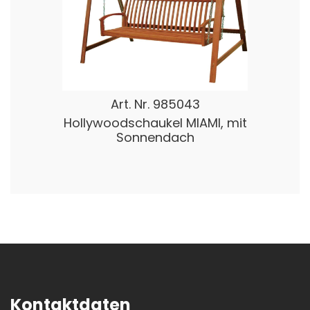
Art. Nr.
985043
Hollywoodschaukel MIAMI, mit
Sonnendach
Kontaktdaten