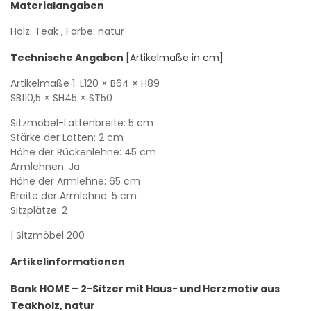
Materialangaben
Holz: Teak
, Farbe: natur
Technische Angaben
[Artikelmaße in cm]
Artikelmaße 1:
L120
× B64
× H89
SB110,5
× SH45
× ST50
Sitzmöbel-Lattenbreite: 5 cm
Stärke der Latten: 2 cm
Höhe der Rückenlehne: 45 cm
Armlehnen: Ja
Höhe der Armlehne: 65 cm
Breite der Armlehne: 5 cm
Sitzplätze: 2
| Sitzmöbel 200
Artikelinformationen
Bank HOME – 2-Sitzer mit Haus- und Herzmotiv aus
Teakholz, natur