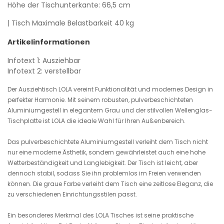
Höhe der Tischunterkante: 66,5 cm
| Tisch Maximale Belastbarkeit 40 kg
Artikelinformationen
Infotext 1: Ausziehbar
Infotext 2: verstellbar
Der Ausziehtisch LOLA vereint Funktionalität und modernes Design in
perfekter Harmonie. Mit seinem robusten, pulverbeschichteten
Aluminiumgestell in elegantem Grau und der stilvollen Wellenglas-
Tischplatte ist LOLA die ideale Wahl für Ihren Außenbereich.
Das pulverbeschichtete Aluminiumgestell verleiht dem Tisch nicht
nur eine moderne Ästhetik, sondern gewährleistet auch eine hohe
Wetterbeständigkeit und Langlebigkeit. Der Tisch ist leicht, aber
dennoch stabil, sodass Sie ihn problemlos im Freien verwenden
können. Die graue Farbe verleiht dem Tisch eine zeitlose Eleganz, die
zu verschiedenen Einrichtungsstilen passt.
Ein besonderes Merkmal des LOLA Tisches ist seine praktische