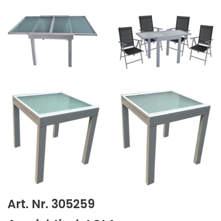
Art. Nr. 305259