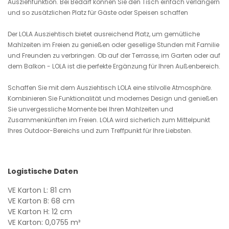
Ausziehfunktion. Bei Bedarf können Sie den Tisch einfach verlängern
und so zusätzlichen Platz für Gäste oder Speisen schaffen
Der LOLA Ausziehtisch bietet ausreichend Platz, um gemütliche
Mahlzeiten im Freien zu genießen oder gesellige Stunden mit Familie
und Freunden zu verbringen. Ob auf der Terrasse, im Garten oder auf
dem Balkon - LOLA ist die perfekte Ergänzung für Ihren Außenbereich.
Schaffen Sie mit dem Ausziehtisch LOLA eine stilvolle Atmosphäre.
Kombinieren Sie Funktionalität und modernes Design und genießen
Sie unvergessliche Momente bei Ihren Mahlzeiten und
Zusammenkünften im Freien. LOLA wird sicherlich zum Mittelpunkt
Ihres Outdoor-Bereichs und zum Treffpunkt für Ihre Liebsten.
Logistische Daten
VE Karton L: 81 cm
VE Karton B: 68 cm
VE Karton H: 12 cm
VE Karton: 0,0755 m³