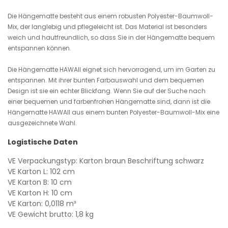
Die Hängematte besteht aus einem robusten Polyester-Baumwoll-
Mix, der langlebig und pflegeleicht ist. Das Material ist besonders
weich und hautfreundlich, so dass Sie in der Hängematte bequem
entspannen können.
Die Hängematte HAWAII eignet sich hervorragend, um im Garten zu
entspannen. Mit ihrer bunten Farbauswahl und dem bequemen
Design ist sie ein echter Blickfang. Wenn Sie auf der Suche nach
einer bequemen und farbenfrohen Hängematte sind, dann ist die
Hängematte HAWAII aus einem bunten Polyester-Baumwoll-Mix eine
ausgezeichnete Wahl.
Logistische Daten
VE Verpackungstyp: Karton braun Beschriftung schwarz
VE Karton L: 102 cm
VE Karton B: 10 cm
VE Karton H: 10 cm
VE Karton: 0,0118 m³
VE Gewicht brutto: 1,8 kg