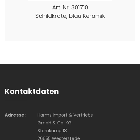
Art. Nr.
301710
Schildkröte, blau Keramik
Kontaktdaten
Adresse:
Harms Import & Vertriebs
GmbH & Co. KG
Sternkamp 18
26655 Westerstede