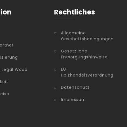
tion
Rechtliches
Allgemeine
Geschäftsbedingungen
artner
Gesetzliche
Entsorgungshinweise
fizierung
EU-
n Legal Wood
Holzhandelsverordnung
keit
Datenschutz
eise
Impressum