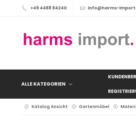
+49 4488 84240
info@harms-import
KUNDENBER
ALLE KATEGORIEN
REGISTRIE
Katalog Ansicht
Gartenmöbel
Materi