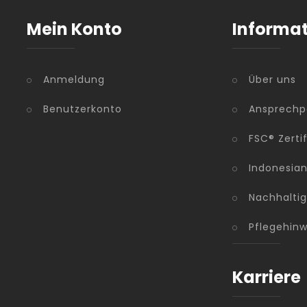
Mein Konto
Informa
Anmeldung
Über uns
Benutzerkonto
Ansprechp
FSC® Zerti
Indonesia
Nachhaltig
Pflegehinw
Karriere