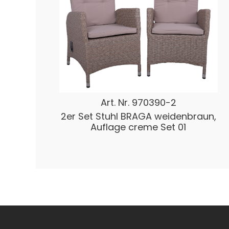
Art. Nr.
970390-2
2er Set Stuhl BRAGA weidenbraun,
Auflage creme Set 01