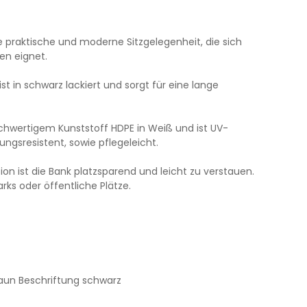
 praktische und moderne Sitzgelegenheit, die sich
ien eignet.
ist in schwarz lackiert und sorgt für eine lange
ochwertigem Kunststoff HDPE in Weiß und ist UV-
ungsresistent, sowie pflegeleicht.
ion ist die Bank platzsparend und leicht zu verstauen.
arks oder öffentliche Plätze.
aun Beschriftung schwarz