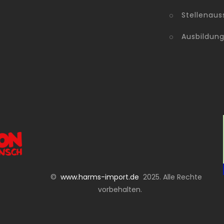
Stellenaus
Ausbildun
©
www.harms-import.de
2025. Alle Rechte
vorbehalten.