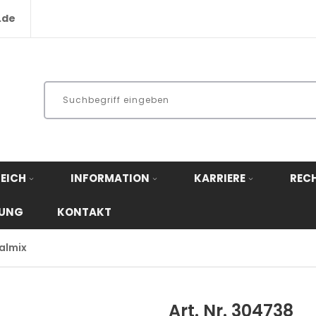
.de
EICH
INFORMATION
KARRIERE
REC
RUNG
KONTAKT
almix
Art. Nr. 304738