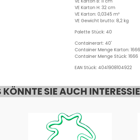
VE Karton B: 11 cm
VE Karton H: 32 cm
VE Karton: 0,0345 m³
VE Gewicht brutto: 8,2 kg
Palette Stück: 40
Containerart: 40'
Container Menge Karton: 166
Container Menge Stück: 1666
EAN Stück: 4041908104922
 KÖNNTE SIE AUCH INTERESSI