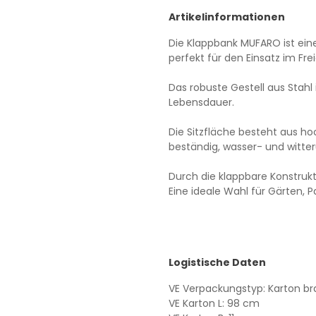
Artikelinformationen
Die Klappbank MUFARO ist eine
perfekt für den Einsatz im Fre
Das robuste Gestell aus Stahl 
Lebensdauer.
Die Sitzfläche besteht aus h
beständig, wasser- und witter
Durch die klappbare Konstrukt
Eine ideale Wahl für Gärten, P
Logistische Daten
VE Verpackungstyp: Karton br
VE Karton L: 98 cm