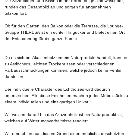
Die Sitzauflagen und Kissen in der Farbe beige sind waschbar,
runden das Gesamtbild ab und sorgen für angenehmen
Sitzkomfort.
Ob für den Garten, den Balkon oder die Terrasse, die Lounge-
Gruppe THERESA ist ein echter Hingucker und bietet einen Ort
der Entspannung für die ganze Familie.
Da es sich bei Akazienholz um ein Naturprodukt handelt, kann es
zu Astlöchern, leichten Trockenrissen oder verschiedenen
Farbausschmückungen kommen, welche jedoch keine Fehler
darstellen.
Der individuelle Charakter des Echtholzes wird dadurch
unterstrichen. Alle diese Feinheiten machen jedes Möbelstück zu
einem individuellen und einzigartigen Unikat.
Wir weisen darauf hin das Akazienholz ist ein Naturprodukt ist,
welches auf Witterungsverhältnisse reagiert.
Wir empfehlen aus diesem Grund einen möglichst geschützten