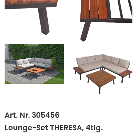
Art. Nr. 305456
Lounge-Set THERESA, 4tlg.