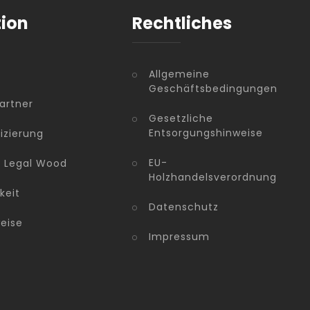
tion
Rechtliches
Allgemeine
Geschäftsbedingungen
artner
Gesetzliche
Entsorgungshinweise
fizierung
EU-
n Legal Wood
Holzhandelsverordnung
keit
Datenschutz
eise
Impressum