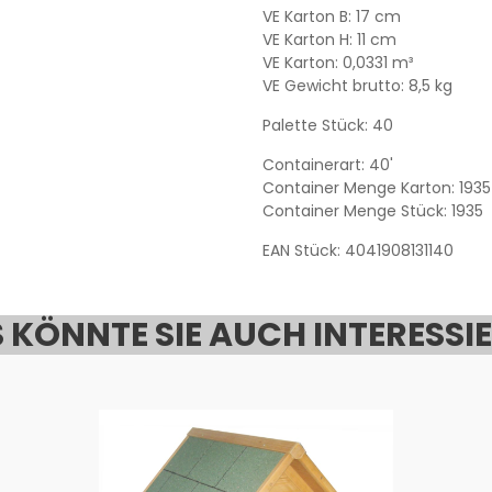
VE Karton B: 17 cm
VE Karton H: 11 cm
VE Karton: 0,0331 m³
VE Gewicht brutto: 8,5 kg
Palette Stück: 40
Containerart: 40'
Container Menge Karton: 1935
Container Menge Stück: 1935
EAN Stück: 4041908131140
 KÖNNTE SIE AUCH INTERESSI