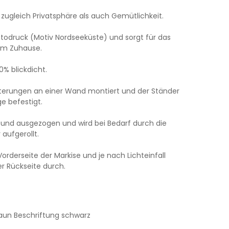
zugleich Privatsphäre als auch Gemütlichkeit.
otodruck (Motiv Nordseeküste) und sorgt für das
rem Zuhause.
00% blickdicht.
alterungen an einer Wand montiert und der Ständer
e befestigt.
- und ausgezogen und wird bei Bedarf durch die
aufgerollt.
Vorderseite der Markise und je nach Lichteinfall
r Rückseite durch.
aun Beschriftung schwarz