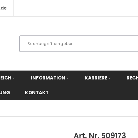
.de
EICH
INFORMATION
KARRIERE
REC
RUNG
KONTAKT
Art. Nr. 509173