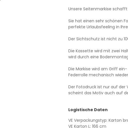
Unsere Seitenmarkise schafft 
Sie hat einen sehr schönen F
perfekte Urlaubsfeeling in Ih
Der Sichtschutz ist nicht zu 1
Die Kassette wird mit zwei H
wird durch eine Bodenmontag
Die Markise wird am Griff ein
Federrolle mechanisch wieder 
Der Fotodruck ist nur auf der 
scheint das Motiv auch auf de
Logistische Daten
VE Verpackungstyp: Karton br
VE Karton L: 166 cm