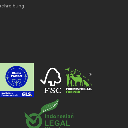
schreibung
g