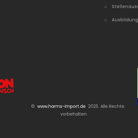
Stellenaus
Ausbildun
©
www.harms-import.de
2025. Alle Rechte
vorbehalten.