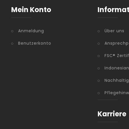
Mein Konto
Informa
Anmeldung
Über uns
Benutzerkonto
Ansprechp
FSC® Zerti
Indonesia
Nachhaltig
Pflegehinw
Karriere