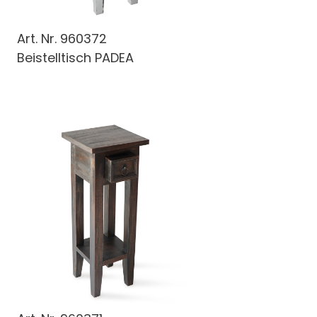
Art. Nr.
960372
Beistelltisch PADEA