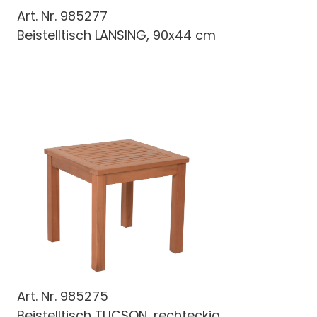
Art. Nr.
985277
Beistelltisch LANSING, 90x44 cm
Art. Nr.
985275
Beistelltisch TUCSON, rechteckig