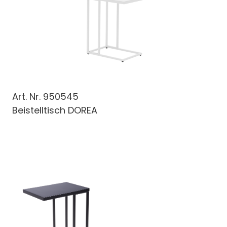
Art. Nr.
950545
Beistelltisch DOREA