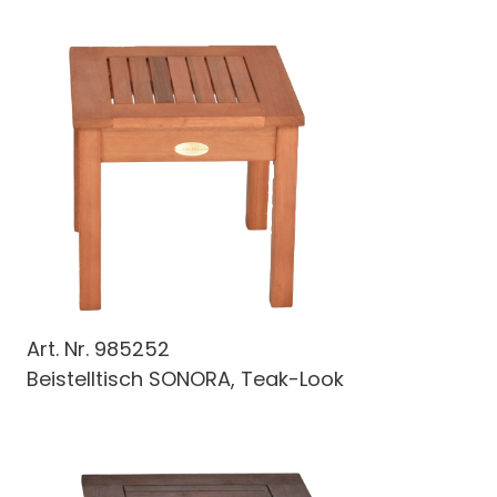
Art. Nr.
985252
Beistelltisch SONORA, Teak-Look