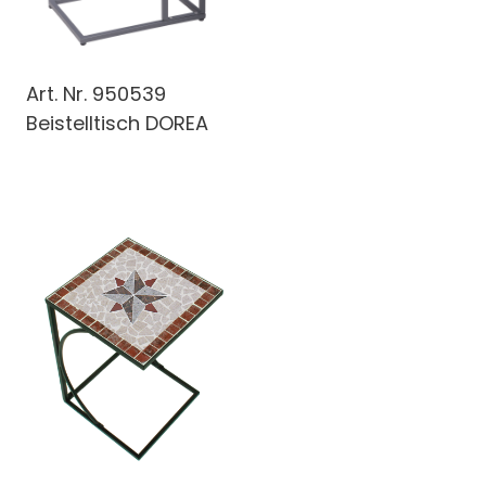
Art. Nr.
950539
Beistelltisch DOREA