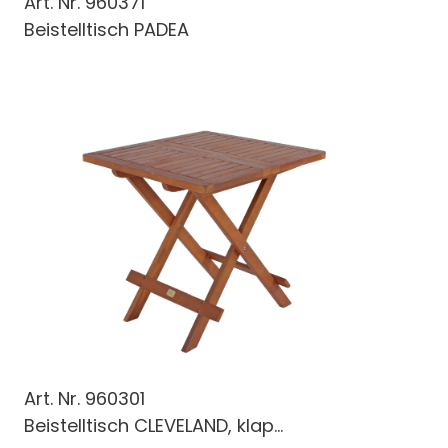
Art. Nr.
960371
Beistelltisch PADEA
Art. Nr.
960301
Beistelltisch CLEVELAND, klap...