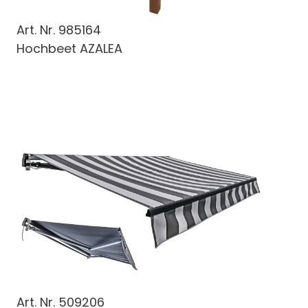
Art. Nr.
985164
Hochbeet AZALEA
Art. Nr.
509206