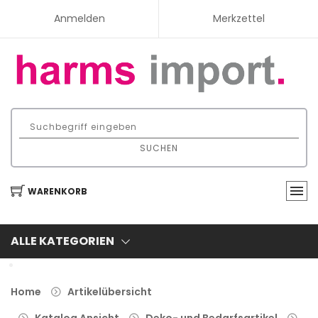
Anmelden
Merkzettel
SUCHEN
WARENKORB
ALLE KATEGORIEN
Home
Artikelübersicht
Katalog Ansicht
Deko- und Bedarfsartikel