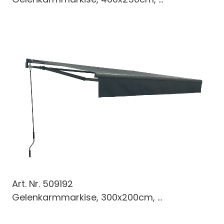
Art. Nr.
509192
Gelenkarmmarkise, 300x200cm, ...