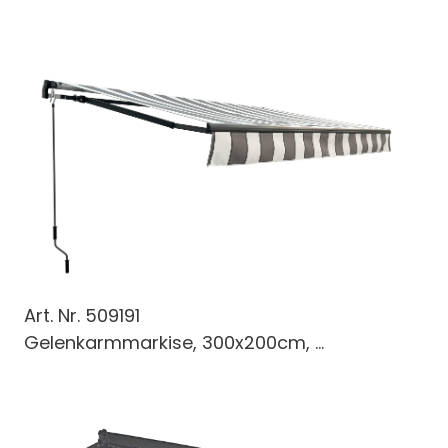
Art. Nr.
509191
Gelenkarmmarkise, 300x200cm, ...