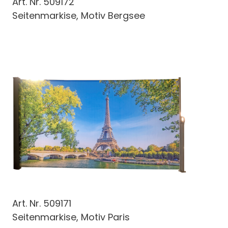
Art. Nr.
509172
Seitenmarkise, Motiv Bergsee
Art. Nr.
509171
Seitenmarkise, Motiv Paris