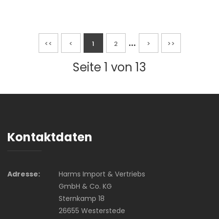
...
<<
<
1
2
>
>>
Seite 1 von 13
Kontaktdaten
Adresse:
Harms Import & Vertriebs
GmbH & Co. KG
Sternkamp 18
26655 Westerstede