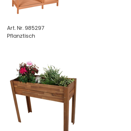
Art. Nr.
985297
Pflanztisch