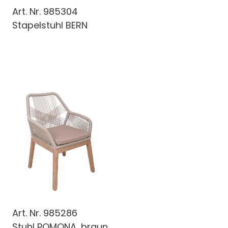
Art. Nr.
985304
Stapelstuhl BERN
Art. Nr.
985286
Stuhl POMONA, braun