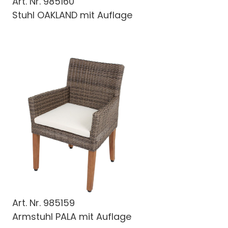
Art. Nr.
985160
Stuhl OAKLAND mit Auflage
Art. Nr.
985159
Armstuhl PALA mit Auflage