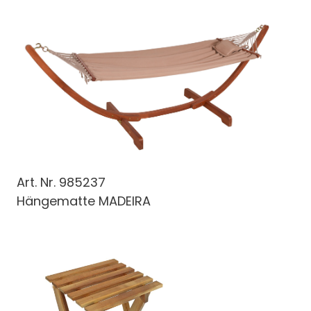
Art. Nr.
985237
Hängematte MADEIRA