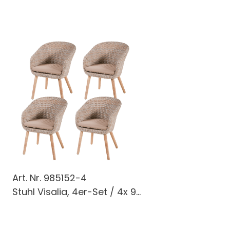
Art. Nr.
985152-4
Stuhl Visalia, 4er-Set / 4x 9...