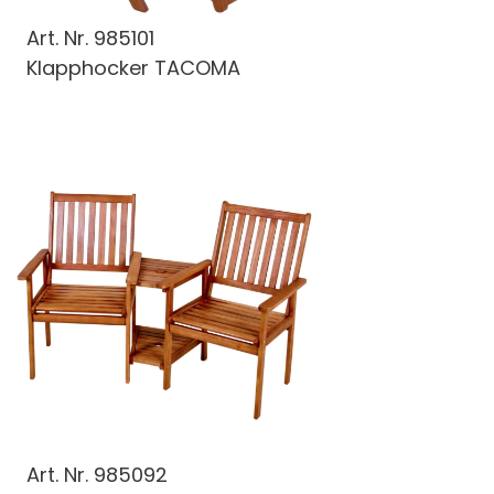
Art. Nr.
985101
Klapphocker TACOMA
Art. Nr.
985092