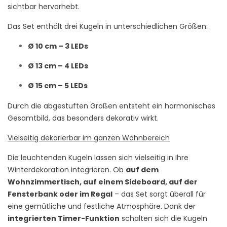
sichtbar hervorhebt.
Das Set enthält drei Kugeln in unterschiedlichen Größen:
Ø 10 cm – 3 LEDs
Ø 13 cm – 4 LEDs
Ø 15 cm – 5 LEDs
Durch die abgestuften Größen entsteht ein harmonisches
Gesamtbild, das besonders dekorativ wirkt.
Vielseitig dekorierbar im ganzen Wohnbereich
Die leuchtenden Kugeln lassen sich vielseitig in Ihre
Winterdekoration integrieren. Ob
auf dem
Wohnzimmertisch, auf einem Sideboard, auf der
Fensterbank oder im Regal
– das Set sorgt überall für
eine gemütliche und festliche Atmosphäre. Dank der
integrierten Timer-Funktion
schalten sich die Kugeln