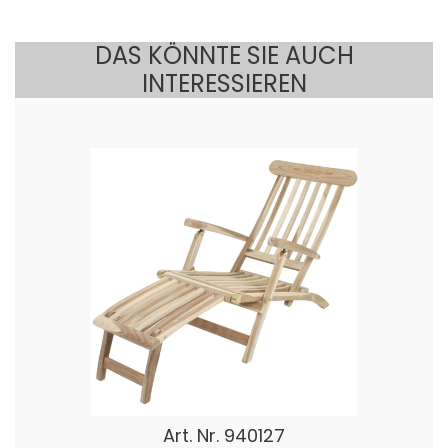
DAS KÖNNTE SIE AUCH
INTERESSIEREN
Art. Nr.
940127