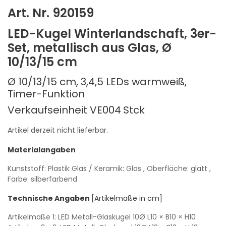
Art. Nr. 920159
LED-Kugel Winterlandschaft, 3er-
Set, metallisch aus Glas, Ø
10/13/15 cm
Ø 10/13/15 cm, 3,4,5 LEDs warmweiß,
Timer-Funktion
Verkaufseinheit VE004
Stck
Artikel derzeit nicht lieferbar.
Materialangaben
Kunststoff: Plastik
Glas / Keramik: Glas
, Oberfläche: glatt
,
Farbe: silberfarbend
Technische Angaben
[Artikelmaße in cm]
Artikelmaße 1: LED Metall-Glaskugel 10Ø
L10
× B10
× H10