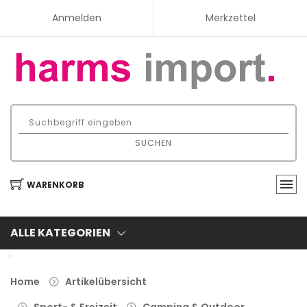
Anmelden
Merkzettel
SUCHEN
WARENKORB
ALLE KATEGORIEN
Home
Artikelübersicht
Sport- & Freizeit
Camping & Outdoor