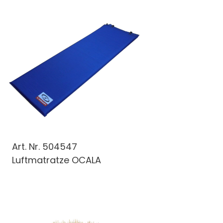
Art. Nr.
504547
Luftmatratze OCALA