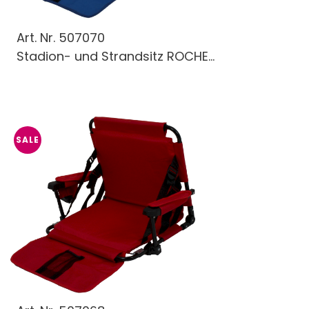
Art. Nr.
507070
Stadion- und Strandsitz ROCHE...
SALE