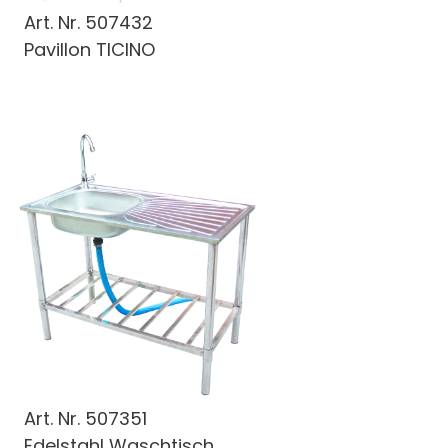
Art. Nr.
507432
Pavillon TICINO
Art. Nr.
507351
Edelstahl Waschtisch