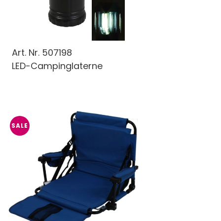
Art. Nr.
507198
LED-Campinglaterne
SALE