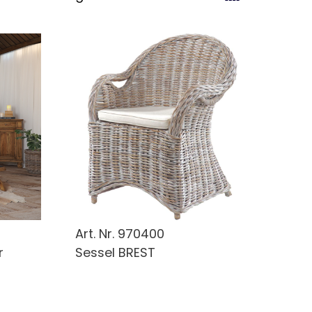
Art. Nr.
970400
r
Sessel BREST