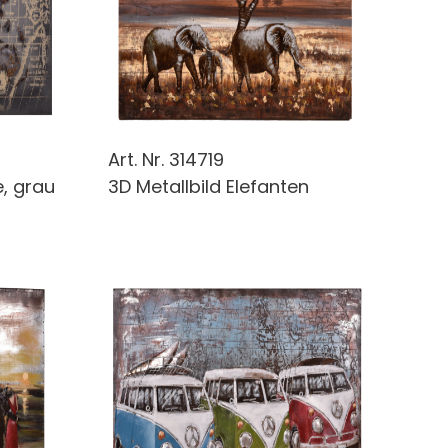
Art. Nr.
314719
e, grau
3D Metallbild Elefanten