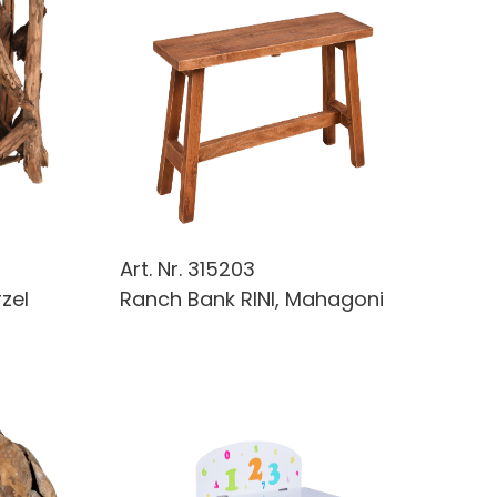
Art. Nr.
315203
zel
Ranch Bank RINI, Mahagoni