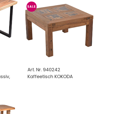
SALE
Art. Nr.
940242
ssiv,
Kaffeetisch KOKODA