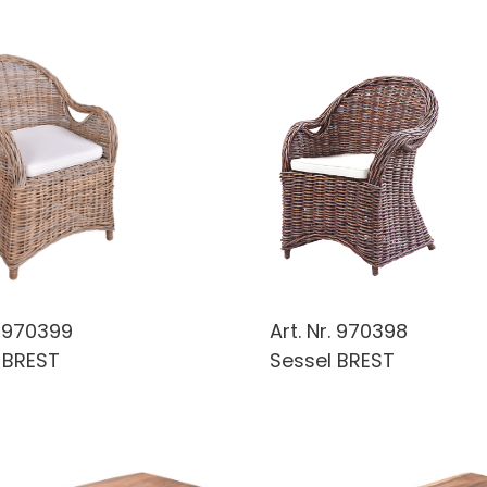
.
970399
Art. Nr.
970398
 BREST
Sessel BREST