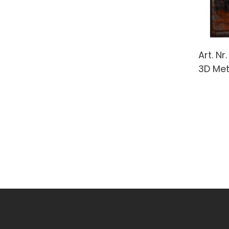
Art. Nr
3D Met