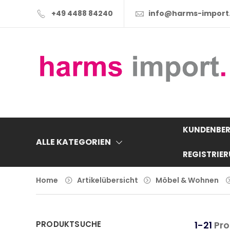
+49 4488 84240
info@harms-import
KUNDENBER
ALLE KATEGORIEN
REGISTRIE
Home
Artikelübersicht
Möbel & Wohnen
PRODUKTSUCHE
1-21
Pro