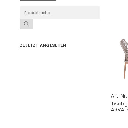
ZULETZT ANGESEHEN
Art. Nr
Tisch
ARVADA