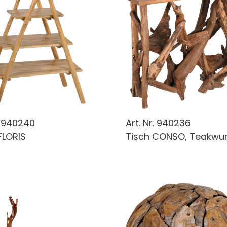
.
940240
Art. Nr.
940236
FLORIS
Tisch CONSO, Teakwur