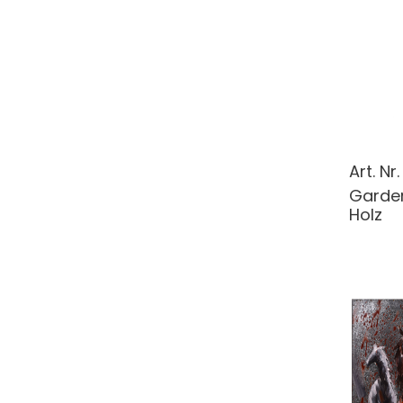
Art. Nr
Garde
Holz