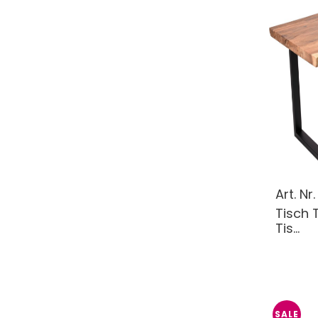
Art. Nr
Tisch 
Tis...
SALE