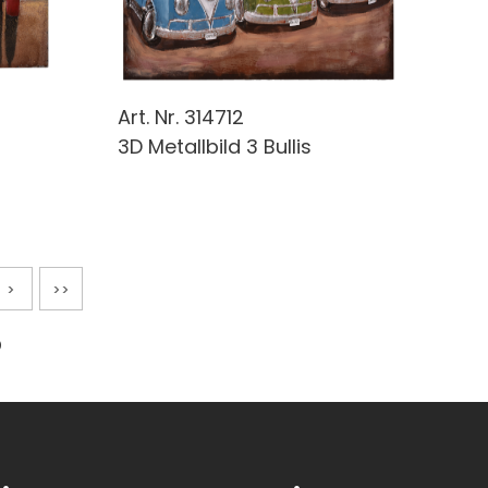
Art. Nr.
314712
3D Metallbild 3 Bullis
>
>>
5