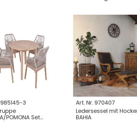
.
985145-3
Art. Nr.
970407
gruppe
Ledersessel mit Hocke
/POMONA Set...
BAHIA