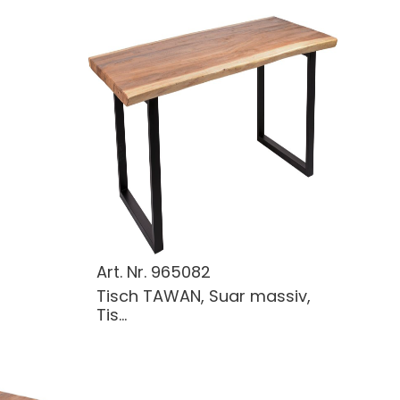
Art. Nr.
965082
Tisch TAWAN, Suar massiv,
Tis...