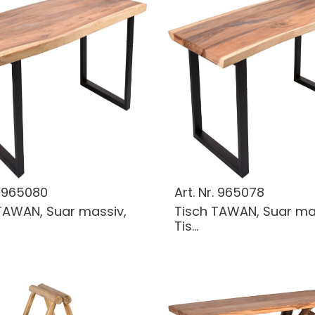
.
965080
Art. Nr.
965078
TAWAN, Suar massiv,
Tisch TAWAN, Suar ma
Tis...