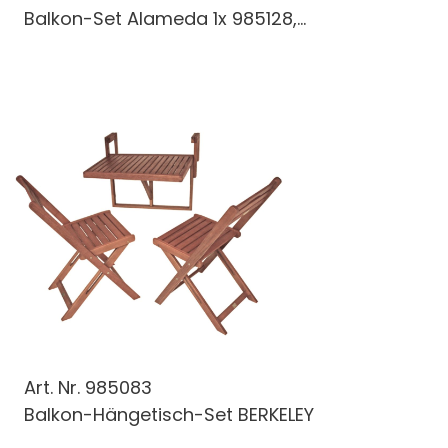
Balkon-Set Alameda 1x 985128,...
Art. Nr.
985083
Balkon-Hängetisch-Set BERKELEY