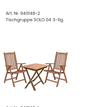
Art. Nr.
940148-2
Tischgruppe SOLO 04 3-tlg.