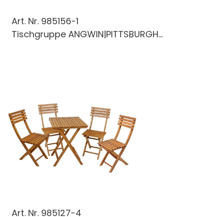
Art. Nr.
985156-1
Tischgruppe ANGWIN|PITTSBURGH...
Art. Nr.
985127-4