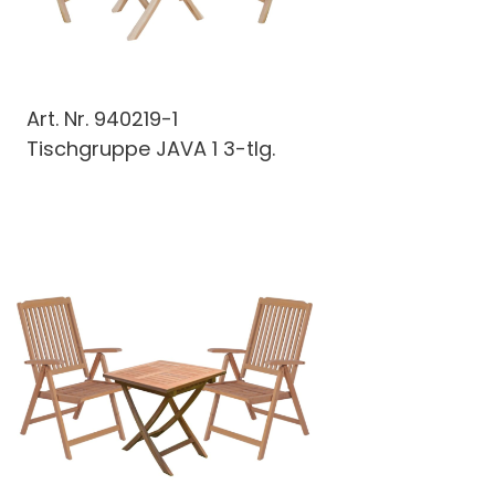
Art. Nr.
940219-1
Tischgruppe JAVA 1 3-tlg.