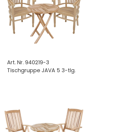
Art. Nr.
940219-3
Tischgruppe JAVA 5 3-tlg.