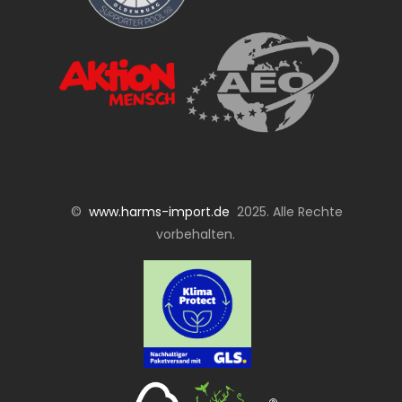
©
www.harms-import.de
2025. Alle Rechte
vorbehalten.