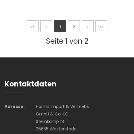
<<
<
1
2
>
>>
Seite 1 von 2
Kontaktdaten
Adresse:
Harms Import & Vertriebs
GmbH & Co. KG
Sternkamp 18
26655 Westerstede