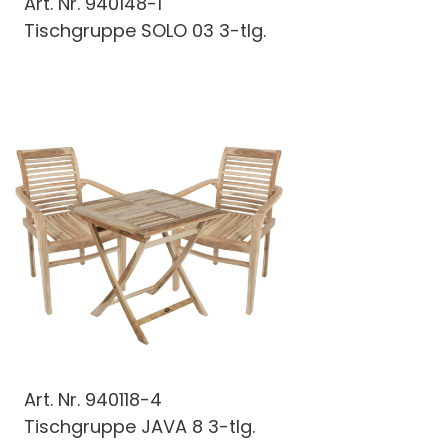
Art. Nr.
940148-1
Tischgruppe SOLO 03 3-tlg.
Art. Nr.
940118-4
Tischgruppe JAVA 8 3-tlg.