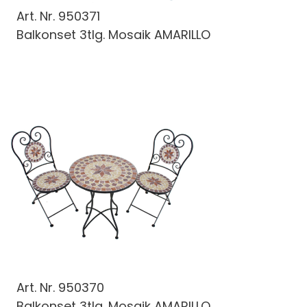
Art. Nr.
950371
Balkonset 3tlg. Mosaik AMARILLO
Art. Nr.
950370
Balkonset 3tlg. Mosaik AMARILLO