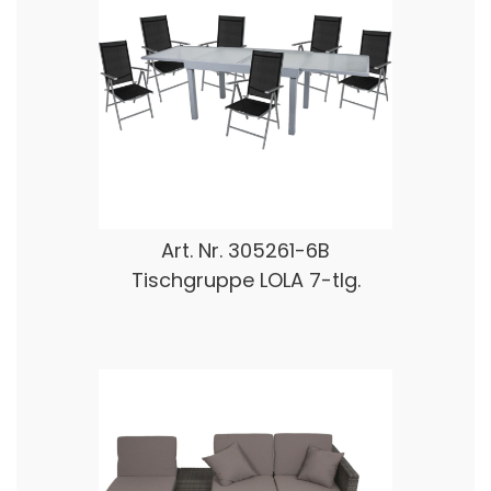
Art. Nr.
305261-6B
Tischgruppe LOLA 7-tlg.