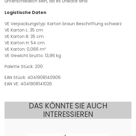
unterschiedlich sein, da es Unikate sind
Logistische Daten
VE Verpackungstyp: Karton braun Beschriftung schwarz
VE Karton L: 35 cm
VE Karton B: 35 cm
VE Karton H: 54 cm
VE Karton: 0,066 m³
VE Gewicht brutto: 13,96 kg
Palette Stück: 200
EAN Stück: 4041908140906
EAN VE: 4041908141026
DAS KÖNNTE SIE AUCH
INTERESSIEREN