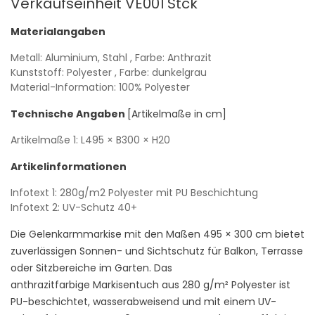
Verkaufseinheit VE001
Stck
Materialangaben
Metall: Aluminium, Stahl
, Farbe: Anthrazit
Kunststoff: Polyester
, Farbe: dunkelgrau
Material-Information: 100% Polyester
Technische Angaben
[Artikelmaße in cm]
Artikelmaße 1:
L495
× B300
× H20
Artikelinformationen
Infotext 1: 280g/m2 Polyester mit PU Beschichtung
Infotext 2: UV-Schutz 40+
Die Gelenkarmmarkise mit den Maßen 495 × 300 cm bietet
zuverlässigen Sonnen- und Sichtschutz für Balkon, Terrasse
oder Sitzbereiche im Garten. Das
anthrazitfarbige Markisentuch aus 280 g/m² Polyester ist
PU-beschichtet, wasserabweisend und mit einem UV-