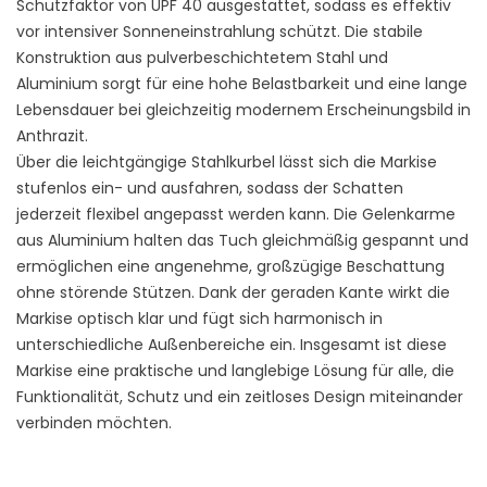
Schutzfaktor von UPF 40 ausgestattet, sodass es effektiv
vor intensiver Sonneneinstrahlung schützt. Die stabile
Konstruktion aus pulverbeschichtetem Stahl und
Aluminium sorgt für eine hohe Belastbarkeit und eine lange
Lebensdauer bei gleichzeitig modernem Erscheinungsbild in
Anthrazit.
Über die leichtgängige Stahlkurbel lässt sich die Markise
stufenlos ein- und ausfahren, sodass der Schatten
jederzeit flexibel angepasst werden kann. Die Gelenkarme
aus Aluminium halten das Tuch gleichmäßig gespannt und
ermöglichen eine angenehme, großzügige Beschattung
ohne störende Stützen. Dank der geraden Kante wirkt die
Markise optisch klar und fügt sich harmonisch in
unterschiedliche Außenbereiche ein. Insgesamt ist diese
Markise eine praktische und langlebige Lösung für alle, die
Funktionalität, Schutz und ein zeitloses Design miteinander
verbinden möchten.