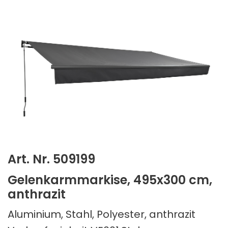
Art. Nr. 509199
Gelenkarmmarkise, 495x300 cm,
anthrazit
Aluminium, Stahl, Polyester, anthrazit