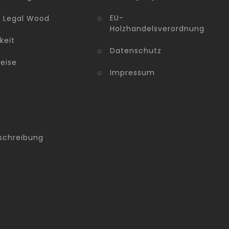
EU-
n Legal Wood
Holzhandelsverordnung
keit
Datenschutz
eise
Impressum
schreibung
g