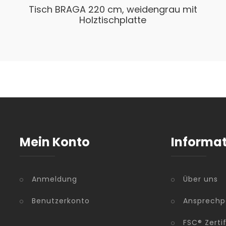
Tisch BRAGA 220 cm, weidengrau mit
Holztischplatte
Mein Konto
Informa
Anmeldung
Über uns
Benutzerkonto
Ansprechp
FSC® Zerti