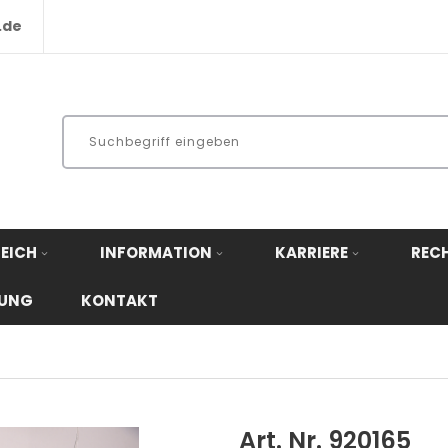
.de
EICH
INFORMATION
KARRIERE
REC
RUNG
KONTAKT
Art. Nr. 920165