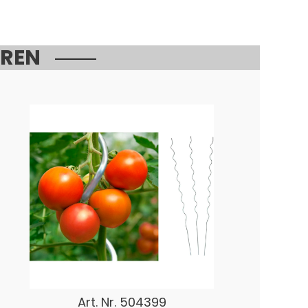
EREN
Art. Nr.
504399