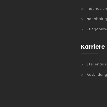
Indonesia
Nachhaltig
Pflegehinw
Karriere
Stellenaus
Ausbildun