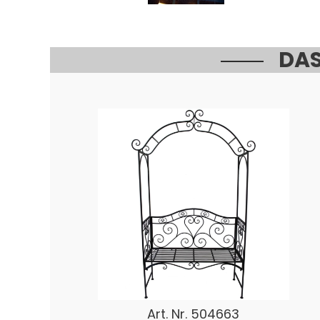
DAS
Art. Nr.
504663