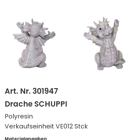
Art. Nr. 301947
Drache SCHUPPI
Polyresin
Verkaufseinheit VE012
Stck
Materialangaben