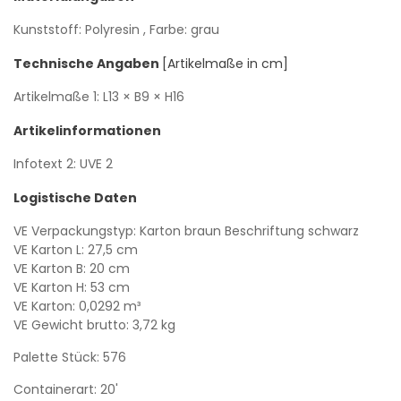
Kunststoff: Polyresin
, Farbe: grau
Technische Angaben
[Artikelmaße in cm]
Artikelmaße 1:
L13
× B9
× H16
Artikelinformationen
Infotext 2: UVE 2
Logistische Daten
VE Verpackungstyp: Karton braun Beschriftung schwarz
VE Karton L: 27,5 cm
VE Karton B: 20 cm
VE Karton H: 53 cm
VE Karton: 0,0292 m³
VE Gewicht brutto: 3,72 kg
Palette Stück: 576
Containerart: 20'