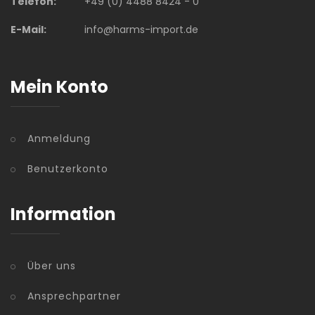
Telefon:
+49 (0) 4488 8424 - 0
E-Mail:
info@harms-import.de
Mein Konto
Anmeldung
Benutzerkonto
Information
Über uns
Ansprechpartner