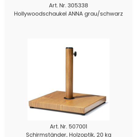
Art. Nr.
305338
Hollywoodschaukel ANNA grau/schwarz
Art. Nr.
507001
Schirmständer, Holzoptik, 20 kg