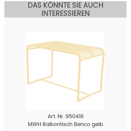
DAS KÖNNTE SIE AUCH
INTERESSIEREN
Art. Nr.
950416
MWH Balkontisch Benco gelb