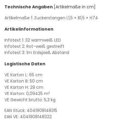
Technische Angaben
[Artikelmaße in cm]
Artikelmaße 1: Zuckerstangen
L1,5
× B1,5
× H74
Artikelinformationen
Infotext 1: 32 warmweiß LED
Infotext 2: Rot-weiß gestreift
Infotext 3: 1m Erdspieß Abstand
Logistische Daten
VE Karton L: 65 cm
VE Karton B: 50 cm
VE Karton H: 29 cm
VE Karton: 0,09425 m³
VE Gewicht brutto: 5,3 kg
EAN Stück: 4041908148315
EAN VE: 4041908148322