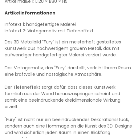
Artikelmaße 1:
L120
× B80
× H5
Artikelinformationen
Infotext 1: handgefertigte Malerei
Infotext 2: Vintagemotiv mit Tiefeneffekt
Das 3D Metallbild "Fury" ist ein meisterhaft gestaltetes
Kunstwerk aus hochwertigem grauem Metall, das mit
aufwendiger handgefertigter Malerei verziert wurde.
Das Vintagemotiv, das "Fury" darstellt, verleiht Ihrem Raum
eine kraftvolle und nostalgische Atmosphäre.
Der Tiefeneffekt sorgt dafür, dass dieses Kunstwerk
förmlich aus der Wand herauszuspringen scheint und
somit eine beeindruckende dreidimensionale Wirkung
erzielt.
"Fury" ist nicht nur ein beeindruckendes Dekorationsstück,
sondern auch eine Hommage an die Kunst des 3D-Designs
und wird sicherlich jeden Raum in einen Blickfang