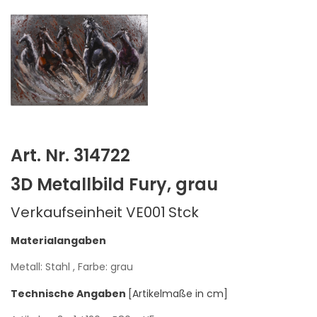
Art. Nr. 314722
3D Metallbild Fury, grau
Verkaufseinheit VE001
Stck
Materialangaben
Metall: Stahl
, Farbe: grau
Technische Angaben
[Artikelmaße in cm]