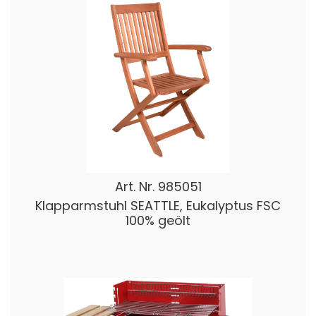
Art. Nr.
985051
Klapparmstuhl SEATTLE, Eukalyptus FSC
100% geölt