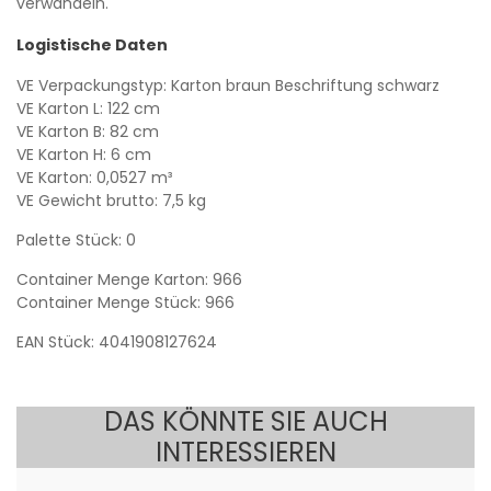
verwandeln.
Logistische Daten
VE Verpackungstyp: Karton braun Beschriftung schwarz
VE Karton L: 122 cm
VE Karton B: 82 cm
VE Karton H: 6 cm
VE Karton: 0,0527 m³
VE Gewicht brutto: 7,5 kg
Palette Stück: 0
Container Menge Karton: 966
Container Menge Stück: 966
EAN Stück: 4041908127624
DAS KÖNNTE SIE AUCH
INTERESSIEREN