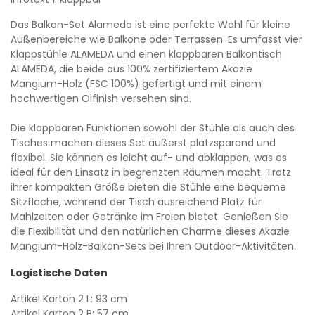
Das Balkon-Set Alameda ist eine perfekte Wahl für kleine
Außenbereiche wie Balkone oder Terrassen. Es umfasst vier
Klappstühle ALAMEDA und einen klappbaren Balkontisch
ALAMEDA, die beide aus 100% zertifiziertem Akazie
Mangium-Holz (FSC 100%) gefertigt und mit einem
hochwertigen Ölfinish versehen sind.
Die klappbaren Funktionen sowohl der Stühle als auch des
Tisches machen dieses Set äußerst platzsparend und
flexibel. Sie können es leicht auf- und abklappen, was es
ideal für den Einsatz in begrenzten Räumen macht. Trotz
ihrer kompakten Größe bieten die Stühle eine bequeme
Sitzfläche, während der Tisch ausreichend Platz für
Mahlzeiten oder Getränke im Freien bietet. Genießen Sie
die Flexibilität und den natürlichen Charme dieses Akazie
Mangium-Holz-Balkon-Sets bei Ihren Outdoor-Aktivitäten.
Logistische Daten
Artikel Karton 2 L: 93 cm
Artikel Karton 2 B: 57 cm