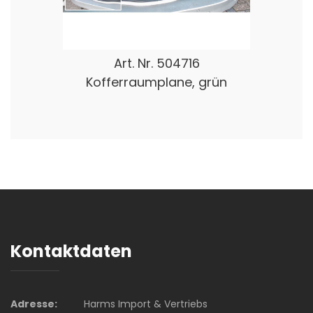
Art. Nr.
504716
Kofferraumplane, grün
Kontaktdaten
Adresse:
Harms Import & Vertriebs