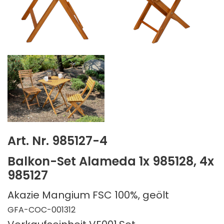
Art. Nr. 985127-4
Balkon-Set Alameda 1x 985128, 4x
985127
Akazie Mangium FSC 100%, geölt
GFA-COC-001312