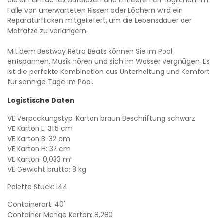
Falle von unerwarteten Rissen oder Löchern wird ein
Reparaturflicken mitgeliefert, um die Lebensdauer der
Matratze zu verlängern.
Mit dem Bestway Retro Beats können Sie im Pool
entspannen, Musik hören und sich im Wasser vergnügen. Es
ist die perfekte Kombination aus Unterhaltung und Komfort
für sonnige Tage im Pool.
Logistische Daten
VE Verpackungstyp: Karton braun Beschriftung schwarz
VE Karton L: 31,5 cm
VE Karton B: 32 cm
VE Karton H: 32 cm
VE Karton: 0,033 m³
VE Gewicht brutto: 8 kg
Palette Stück: 144
Containerart: 40'
Container Menge Karton: 8,280