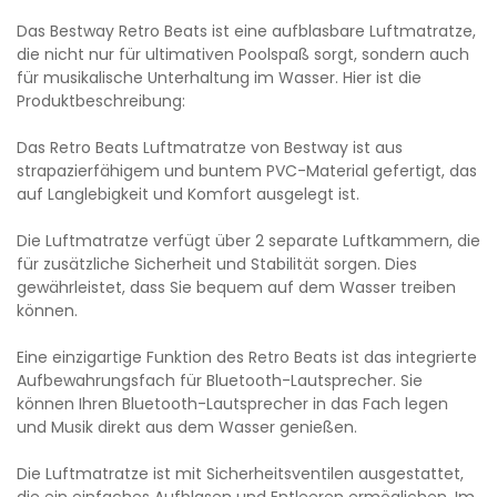
Das Bestway Retro Beats ist eine aufblasbare Luftmatratze,
die nicht nur für ultimativen Poolspaß sorgt, sondern auch
für musikalische Unterhaltung im Wasser. Hier ist die
Produktbeschreibung:
Das Retro Beats Luftmatratze von Bestway ist aus
strapazierfähigem und buntem PVC-Material gefertigt, das
auf Langlebigkeit und Komfort ausgelegt ist.
Die Luftmatratze verfügt über 2 separate Luftkammern, die
für zusätzliche Sicherheit und Stabilität sorgen. Dies
gewährleistet, dass Sie bequem auf dem Wasser treiben
können.
Eine einzigartige Funktion des Retro Beats ist das integrierte
Aufbewahrungsfach für Bluetooth-Lautsprecher. Sie
können Ihren Bluetooth-Lautsprecher in das Fach legen
und Musik direkt aus dem Wasser genießen.
Die Luftmatratze ist mit Sicherheitsventilen ausgestattet,
die ein einfaches Aufblasen und Entleeren ermöglichen. Im