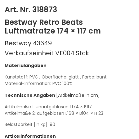
Art. Nr. 318873
Bestway Retro Beats
Luftmatratze 174 × 117 cm
Bestway 43649
Verkaufseinheit VE004
Stck
Materialangaben
Kunststoff: PVC
, Oberfläche: glatt
, Farbe: bunt
Material-Information: PVC 100%
Technische Angaben
[Artikelmaße in cm]
Artikelmaße 1: unaufgeblasen
L174
× B117
Artikelmaße 2: aufgeblasen
L168
× B104
× H 23
Belastbarkeit [in kg]: 90
Artikelinformationen