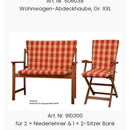
Art. Nr.
506038
Wohnwagen-Abdeckhaube, Gr. XXL
Art. Nr.
910300
für 2 × Niederlehner & 1 × 2-Sitzer Bank