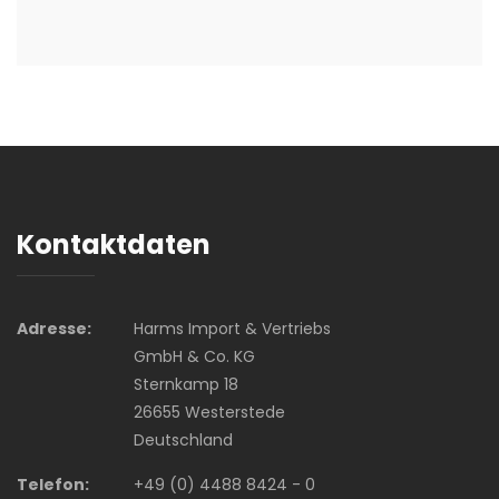
Kontaktdaten
Adresse:
Harms Import & Vertriebs
GmbH & Co. KG
Sternkamp 18
26655 Westerstede
Deutschland
Telefon:
+49 (0) 4488 8424 - 0