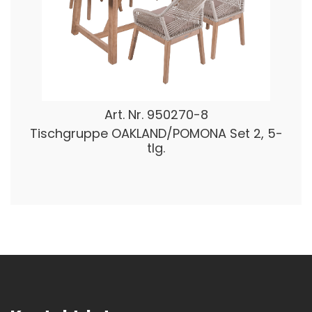
Art. Nr.
950270-8
Tischgruppe OAKLAND/POMONA Set 2, 5-
tlg.