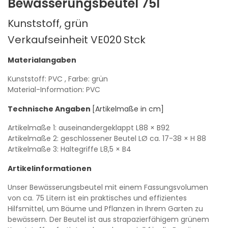
Bewässerungsbeutel 75l
Kunststoff, grün
Verkaufseinheit VE020
Stck
Materialangaben
Kunststoff: PVC
, Farbe: grün
Material-Information: PVC
Technische Angaben
[Artikelmaße in cm]
Artikelmaße 1: auseinandergeklappt
L88
× B92
Artikelmaße 2: geschlossener Beutel
LØ ca. 17-38
× H 88
Artikelmaße 3: Haltegriffe
L8,5
× B4
Artikelinformationen
Unser Bewässerungsbeutel mit einem Fassungsvolumen
von ca. 75 Litern ist ein praktisches und effizientes
Hilfsmittel, um Bäume und Pflanzen in Ihrem Garten zu
bewässern. Der Beutel ist aus strapazierfähigem grünem