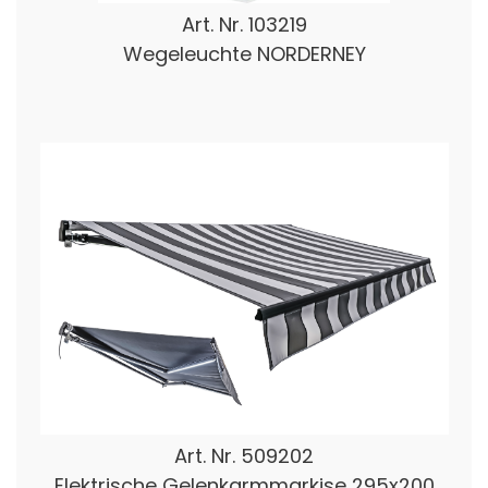
Art. Nr.
103219
Wegeleuchte NORDERNEY
Art. Nr.
509202
Elektrische Gelenkarmmarkise 295x200