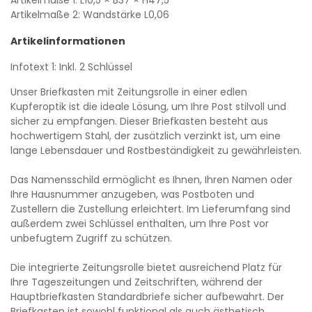
Artikelmaße 2: Wandstärke
L0,06
Artikelinformationen
Infotext 1: Inkl. 2 Schlüssel
Unser Briefkasten mit Zeitungsrolle in einer edlen
Kupferoptik ist die ideale Lösung, um Ihre Post stilvoll und
sicher zu empfangen. Dieser Briefkasten besteht aus
hochwertigem Stahl, der zusätzlich verzinkt ist, um eine
lange Lebensdauer und Rostbeständigkeit zu gewährleisten.
Das Namensschild ermöglicht es Ihnen, Ihren Namen oder
Ihre Hausnummer anzugeben, was Postboten und
Zustellern die Zustellung erleichtert. Im Lieferumfang sind
außerdem zwei Schlüssel enthalten, um Ihre Post vor
unbefugtem Zugriff zu schützen.
Die integrierte Zeitungsrolle bietet ausreichend Platz für
Ihre Tageszeitungen und Zeitschriften, während der
Hauptbriefkasten Standardbriefe sicher aufbewahrt. Der
Briefkasten ist sowohl funktional als auch ästhetisch