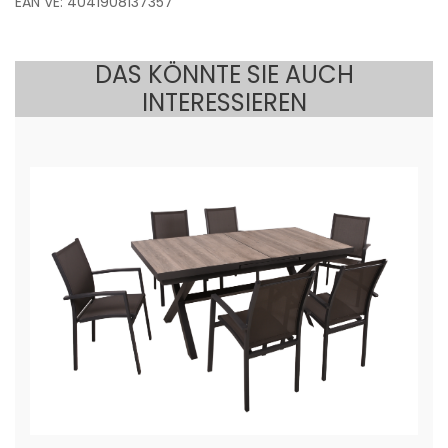
EAN VE: 4041908137357
DAS KÖNNTE SIE AUCH
INTERESSIEREN