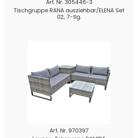
Art. Nr.
305446-3
Tischgruppe RANA ausziehbar/ELENA Set
02, 7-tlg.
Art. Nr.
970397