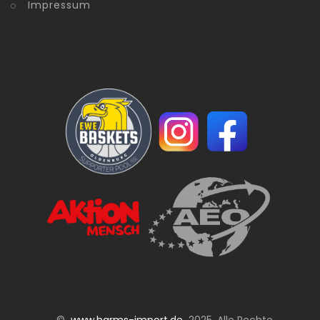
Impressum
©
www.harms-import.de
2025. Alle Rechte