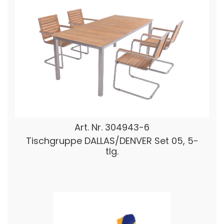
Art. Nr.
304943-6
Tischgruppe DALLAS/DENVER Set 05, 5-
tlg.