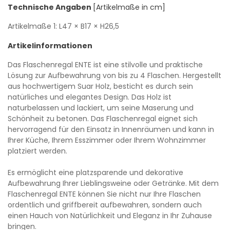
Technische Angaben
[Artikelmaße in cm]
Artikelmaße 1:
L47
× B17
× H26,5
Artikelinformationen
Das Flaschenregal ENTE ist eine stilvolle und praktische
Lösung zur Aufbewahrung von bis zu 4 Flaschen. Hergestellt
aus hochwertigem Suar Holz, besticht es durch sein
natürliches und elegantes Design. Das Holz ist
naturbelassen und lackiert, um seine Maserung und
Schönheit zu betonen. Das Flaschenregal eignet sich
hervorragend für den Einsatz in Innenräumen und kann in
Ihrer Küche, Ihrem Esszimmer oder Ihrem Wohnzimmer
platziert werden.
Es ermöglicht eine platzsparende und dekorative
Aufbewahrung Ihrer Lieblingsweine oder Getränke. Mit dem
Flaschenregal ENTE können Sie nicht nur Ihre Flaschen
ordentlich und griffbereit aufbewahren, sondern auch
einen Hauch von Natürlichkeit und Eleganz in Ihr Zuhause
bringen.