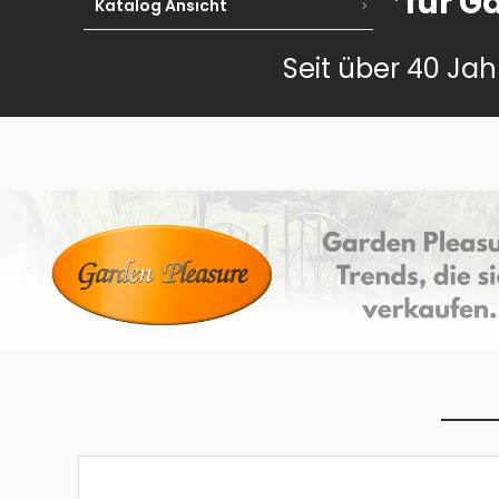
Ihr Partner für 
Katalog Ansicht
Seit über 40 Jah