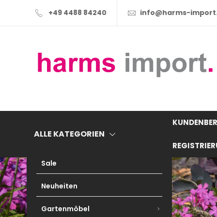
+49 4488 84240
info@harms-import
KUNDENBER
ALLE KATEGORIEN
REGISTRIE
Sale
Neuheiten
Gartenmöbel