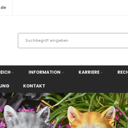
.de
EICH
INFORMATION
KARRIERE
REC
RUNG
KONTAKT