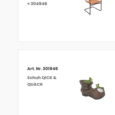
× 304946
Art. Nr. 301946
Schuh QICK &
QUACK