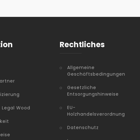
tion
Rechtliches
Allgemeine
Geschäftsbedingungen
artner
Gesetzliche
Entsorgungshinweise
fizierung
EU-
n Legal Wood
Holzhandelsverordnung
keit
Datenschutz
eise