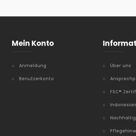
Mein Konto
Informa
Anmeldung
Über uns
Benutzerkonto
Ansprechp
FSC® Zerti
Indonesia
Nachhaltig
Pflegehinw