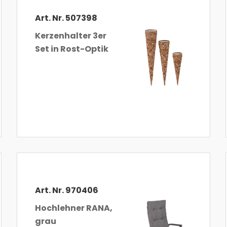
Art. Nr. 507398
Kerzenhalter 3er
Set in Rost-Optik
Art. Nr. 970406
Hochlehner RANA,
grau