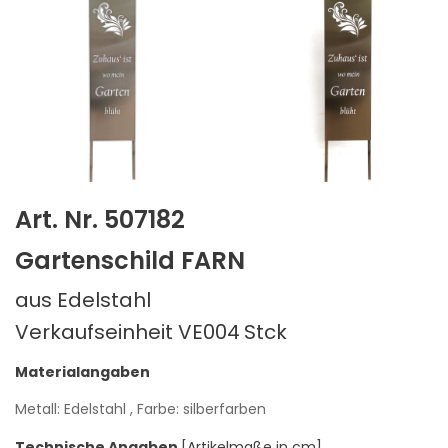
Art. Nr. 507182
Gartenschild FARN
aus Edelstahl
Verkaufseinheit VE004
Stck
Materialangaben
Metall: Edelstahl
, Farbe: silberfarben
Technische Angaben
[Artikelmaße in cm]