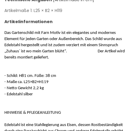
Artikelmaße 1:
L25
× B2
× H119
Artikelinformationen
Das Gartenschild mit Farn Motiv ist ein elegantes und modernes
Element für jeden Garten oder Außenbereich. Das Schild wurde aus
Edelstahl hergestellt und ist zudem verziert mit einem Sinnspruch
„Zuhaus` ist wo mein Garten blüht“. Der Artikel wird
bereits montiert geliefert.
- Schild: H81 cm. Füße: 38 cm
- Maße ca. L25×B2×H119
- Netto Gewicht 2,2 kg
- Edelstahl silber
HINWEISE & PFLEGEANLEITUNG
Edelstahl ist eine Stahllegierung aus Eisen, dessen Rostbeständigkeit