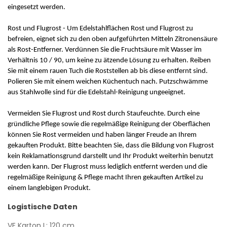
eingesetzt werden.
Rost und Flugrost - Um Edelstahlflächen Rost und Flugrost zu
befreien, eignet sich zu den oben aufgeführten Mitteln Zitronensäure
als Rost-Entferner. Verdünnen Sie die Fruchtsäure mit Wasser im
Verhältnis 10 / 90, um keine zu ätzende Lösung zu erhalten. Reiben
Sie mit einem rauen Tuch die Roststellen ab bis diese entfernt sind.
Polieren Sie mit einem weichen Küchentuch nach. Putzschwämme
aus Stahlwolle sind für die Edelstahl-Reinigung ungeeignet.
Vermeiden Sie Flugrost und Rost durch Staufeuchte. Durch eine
gründliche Pflege sowie die regelmäßige Reinigung der Oberflächen
können Sie Rost vermeiden und haben länger Freude an Ihrem
gekauften Produkt. Bitte beachten Sie, dass die Bildung von Flugrost
kein Reklamationsgrund darstellt und Ihr Produkt weiterhin benutzt
werden kann. Der Flugrost muss lediglich entfernt werden und die
regelmäßige Reinigung & Pflege macht Ihren gekauften Artikel zu
einem langlebigen Produkt.
Logistische Daten
VE Karton L: 120 cm