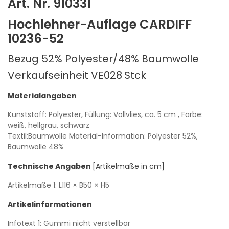
Art. Nr. 910331
Hochlehner-Auflage CARDIFF
10236-52
Bezug 52% Polyester/48% Baumwolle
Verkaufseinheit VE028
Stck
Materialangaben
Kunststoff: Polyester, Füllung: Vollvlies, ca. 5 cm
, Farbe:
weiß, hellgrau, schwarz
Textil:Baumwolle
Material-Information: Polyester 52%,
Baumwolle 48%
Technische Angaben
[Artikelmaße in cm]
Artikelmaße 1:
L116
× B50
× H5
Artikelinformationen
Infotext 1: Gummi nicht verstellbar