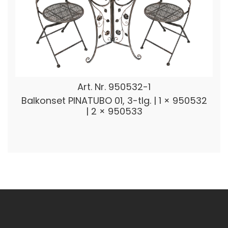
Art. Nr.
950532-1
Balkonset PINATUBO 01, 3-tlg. | 1 × 950532
| 2 × 950533