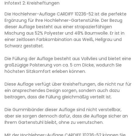
Infotext 2: Kreisheftungen
Die Hochlehner-Auflage CARDIFF 10236-52 ist die perfekte
Ergänzung für Ihre Hochlehner-Gartenstühle. Der Bezug
dieser Auflage besteht aus einer strapazierfähigen
Mischung aus 52% Polyester und 48% Baumwolle. Er ist in
einer zeitlosen Farbkombination aus Weiß, Hellgrau und
Schwarz gestaltet.
Die Füllung der Auflage besteht aus Vollvlies und bietet eine
großzügige Polsterung von ca. 5 cm Dicke, wodurch Sie
höchsten Sitzkomfort erleben können.
Diese Auflage verfügt über Kreisheftungen, die nicht nur für
ein ansprechendes Design sorgen, sondern auch dazu
beitragen, dass die Füllung gleichmäßig verteilt ist.
Die Gummibänder dieser Auflage sind nicht verstellbar,
aber sie sorgen dennoch dafür, dass die Auflage sicher an
Ihrem Gartenstuhl bleibt, ohne zu verrutschen.
Mit der Hochlehner-Auflage CARDIFF 10236-52 können Sie