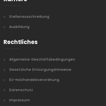
Stellenausschreibung
Ausbildung
Rechtliches
Allgemeine Geschäftsbedingungen
Gesetzliche Entsorgungshinweise
EU-Holzhandelsverordnung
Datenschutz
Impressum