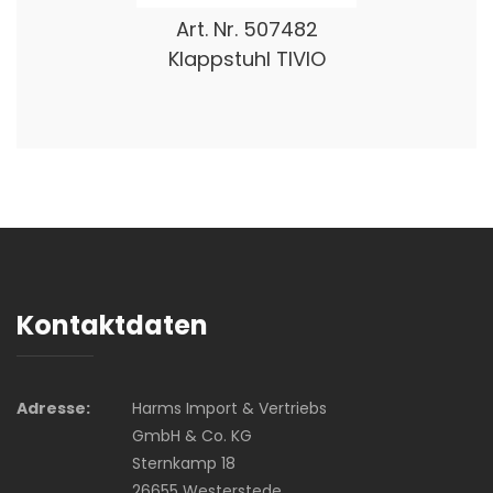
Art. Nr.
507482
Klappstuhl TIVIO
Kontaktdaten
Adresse:
Harms Import & Vertriebs
GmbH & Co. KG
Sternkamp 18
26655 Westerstede