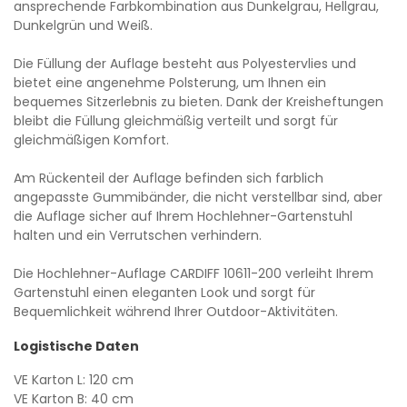
ansprechende Farbkombination aus Dunkelgrau, Hellgrau,
Dunkelgrün und Weiß.
Die Füllung der Auflage besteht aus Polyestervlies und
bietet eine angenehme Polsterung, um Ihnen ein
bequemes Sitzerlebnis zu bieten. Dank der Kreisheftungen
bleibt die Füllung gleichmäßig verteilt und sorgt für
gleichmäßigen Komfort.
Am Rückenteil der Auflage befinden sich farblich
angepasste Gummibänder, die nicht verstellbar sind, aber
die Auflage sicher auf Ihrem Hochlehner-Gartenstuhl
halten und ein Verrutschen verhindern.
Die Hochlehner-Auflage CARDIFF 10611-200 verleiht Ihrem
Gartenstuhl einen eleganten Look und sorgt für
Bequemlichkeit während Ihrer Outdoor-Aktivitäten.
Logistische Daten
VE Karton L: 120 cm
VE Karton B: 40 cm