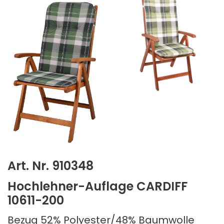
Art. Nr. 910348
Hochlehner-Auflage CARDIFF
10611-200
Bezug 52% Polyester/48% Baumwolle