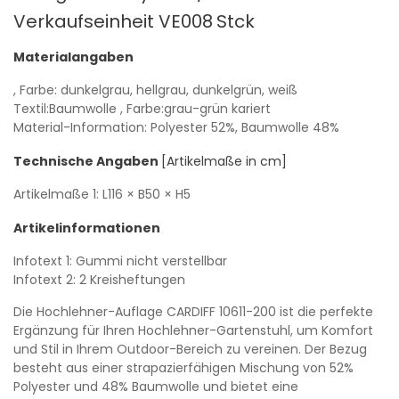
Verkaufseinheit VE008
Stck
Materialangaben
, Farbe: dunkelgrau, hellgrau, dunkelgrün, weiß
Textil:Baumwolle
, Farbe:grau-grün kariert
Material-Information: Polyester 52%, Baumwolle 48%
Technische Angaben
[Artikelmaße in cm]
Artikelmaße 1:
L116
× B50
× H5
Artikelinformationen
Infotext 1: Gummi nicht verstellbar
Infotext 2: 2 Kreisheftungen
Die Hochlehner-Auflage CARDIFF 10611-200 ist die perfekte
Ergänzung für Ihren Hochlehner-Gartenstuhl, um Komfort
und Stil in Ihrem Outdoor-Bereich zu vereinen. Der Bezug
besteht aus einer strapazierfähigen Mischung von 52%
Polyester und 48% Baumwolle und bietet eine