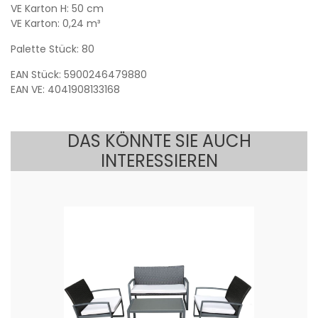
VE Karton H: 50 cm
VE Karton: 0,24 m³
Palette Stück: 80
EAN Stück: 5900246479880
EAN VE: 4041908133168
DAS KÖNNTE SIE AUCH
INTERESSIEREN