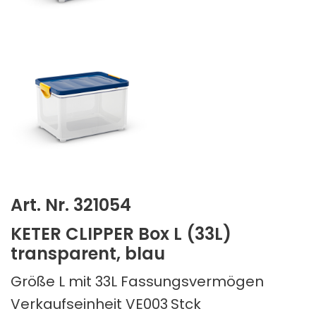
Art. Nr. 321054
KETER CLIPPER Box L (33L)
transparent, blau
Größe L mit 33L Fassungsvermögen
Verkaufseinheit VE003
Stck