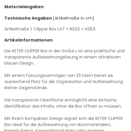
Materialangaben
Technische Angaben
[Artikelmaße in cm]
Artikelmaße 1: Clipper Box
L47
× B33,5
× H28,5
Artikelinformationen
Die KETER CLIPPER Box in der Größe L ist eine praktische und
transparente Aufbewahrungslösung in einem attraktiven
blauen Design.
Mit einem Fassungsvermögen von 33 Litern bietet sie
ausreichend Platz für die Organisation und Aufbewahrung
kleiner Gegenstände.
Die transparente Oberfläche ermöglicht eine einfache
Identifikation des Inhalts, ohne die Box öffnen zu müssen.
Mit ihrem kompakten Design eignet sich die KETER CLIPPER
Box ideal für die Aufbewahrung von Büromaterialien,
Bastelzubehör, Kosmetikprodukten oder anderen