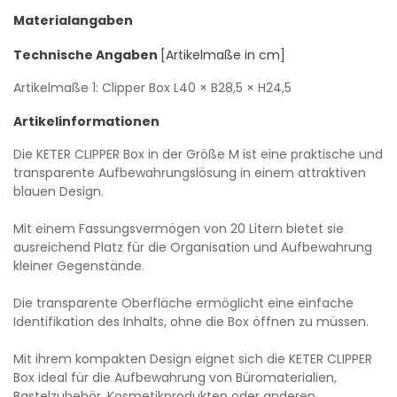
Materialangaben
Technische Angaben
[Artikelmaße in cm]
Artikelmaße 1: Clipper Box
L40
× B28,5
× H24,5
Artikelinformationen
Die KETER CLIPPER Box in der Größe M ist eine praktische und
transparente Aufbewahrungslösung in einem attraktiven
blauen Design.
Mit einem Fassungsvermögen von 20 Litern bietet sie
ausreichend Platz für die Organisation und Aufbewahrung
kleiner Gegenstände.
Die transparente Oberfläche ermöglicht eine einfache
Identifikation des Inhalts, ohne die Box öffnen zu müssen.
Mit ihrem kompakten Design eignet sich die KETER CLIPPER
Box ideal für die Aufbewahrung von Büromaterialien,
Bastelzubehör, Kosmetikprodukten oder anderen