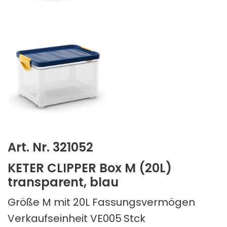
Art. Nr. 321052
KETER CLIPPER Box M (20L)
transparent, blau
Größe M mit 20L Fassungsvermögen
Verkaufseinheit VE005
Stck