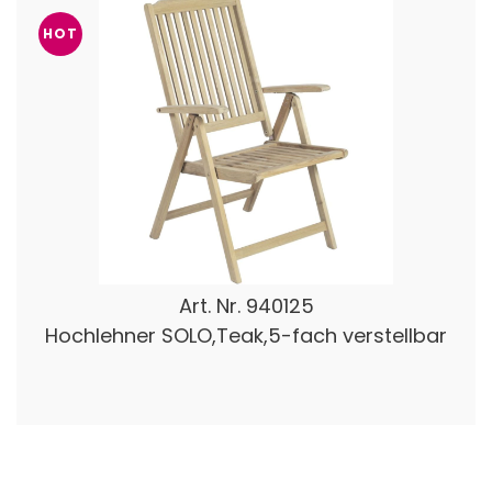
HOT
Art. Nr.
940125
Hochlehner SOLO,Teak,5-fach verstellbar