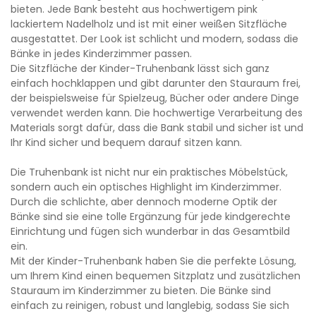
bieten. Jede Bank besteht aus hochwertigem pink
lackiertem Nadelholz und ist mit einer weißen Sitzfläche
ausgestattet. Der Look ist schlicht und modern, sodass die
Bänke in jedes Kinderzimmer passen.
Die Sitzfläche der Kinder-Truhenbank lässt sich ganz
einfach hochklappen und gibt darunter den Stauraum frei,
der beispielsweise für Spielzeug, Bücher oder andere Dinge
verwendet werden kann. Die hochwertige Verarbeitung des
Materials sorgt dafür, dass die Bank stabil und sicher ist und
Ihr Kind sicher und bequem darauf sitzen kann.
Die Truhenbank ist nicht nur ein praktisches Möbelstück,
sondern auch ein optisches Highlight im Kinderzimmer.
Durch die schlichte, aber dennoch moderne Optik der
Bänke sind sie eine tolle Ergänzung für jede kindgerechte
Einrichtung und fügen sich wunderbar in das Gesamtbild
ein.
Mit der Kinder-Truhenbank haben Sie die perfekte Lösung,
um Ihrem Kind einen bequemen Sitzplatz und zusätzlichen
Stauraum im Kinderzimmer zu bieten. Die Bänke sind
einfach zu reinigen, robust und langlebig, sodass Sie sich