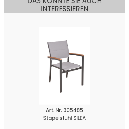
DAS KÖNNTE SIE AUCH
INTERESSIEREN
Art. Nr.
305485
Stapelstuhl SILEA