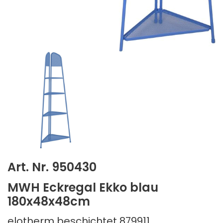
Art. Nr. 950430
MWH Eckregal Ekko blau
180x48x48cm
elotherm beschichtet 879911