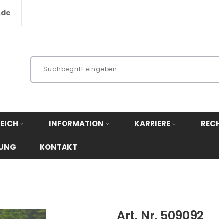
.de
EICH
INFORMATION
KARRIERE
REC
RUNG
KONTAKT
Art. Nr. 509092