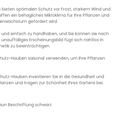
bieten optimalen Schutz vor Frost, starkem Wind und
affen ein behagliches Mikroklima für Ihre Pflanzen und
zenwachstum gefördert wird.
t und einfach zu handhaben, und Sie können sie nach
, unauffälliges Erscheinungsbild fügt sich nahtlos in
hetik zu beeinträchtigen.
chutz-Hauben saisonal verwenden, um Ihre Pflanzen
chutz-Hauben investieren Sie in die Gesundheit und
lanzen und tragen zur Schönheit Ihres Gartens bei.
aun Beschriftung schwarz