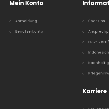
Mein Konto
Informa
Anmeldung
Über uns
Benutzerkonto
Ansprechp
FSC® Zerti
Indonesia
Nachhaltig
Pflegehinw
Karriere