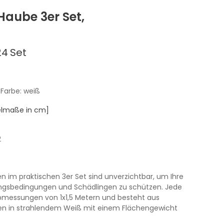
aube 3er Set,
24
Set
, Farbe: weiß
kelmaße in cm]
2
 im praktischen 3er Set sind unverzichtbar, um Ihre
ungsbedingungen und Schädlingen zu schützen. Jede
bmessungen von 1x1,5 Metern und besteht aus
len in strahlendem Weiß mit einem Flächengewicht