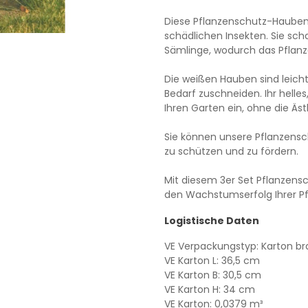
Diese Pflanzenschutz-Hauben 
schädlichen Insekten. Sie sch
Sämlinge, wodurch das Pflan
Die weißen Hauben sind leich
Bedarf zuschneiden. Ihr helles
Ihren Garten ein, ohne die Äst
Sie können unsere Pflanzens
zu schützen und zu fördern.
Mit diesem 3er Set Pflanzens
den Wachstumserfolg Ihrer Pf
Logistische Daten
VE Verpackungstyp: Karton br
VE Karton L: 36,5 cm
VE Karton B: 30,5 cm
VE Karton H: 34 cm
VE Karton: 0,0379 m³