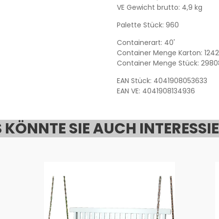
VE Gewicht brutto: 4,9 kg
Palette Stück: 960
Containerart: 40'
Container Menge Karton: 1242
Container Menge Stück: 2980
EAN Stück: 4041908053633
EAN VE: 4041908134936
 KÖNNTE SIE AUCH INTERESSI