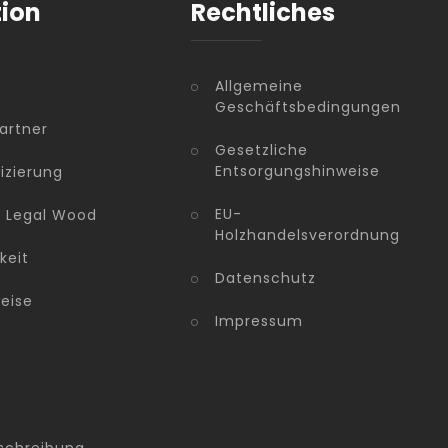
tion
Rechtliches
Allgemeine
Geschäftsbedingungen
artner
Gesetzliche
Entsorgungshinweise
fizierung
EU-
n Legal Wood
Holzhandelsverordnung
keit
Datenschutz
eise
Impressum