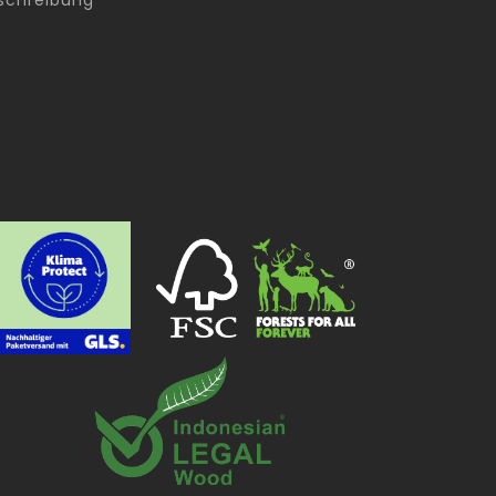
schreibung
g