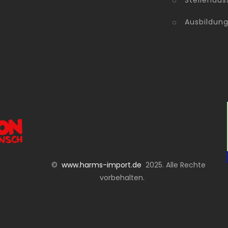
Stellenaus
Ausbildun
©
www.harms-import.de
2025. Alle Rechte
vorbehalten.