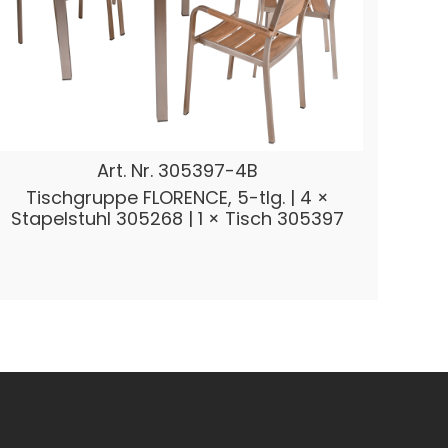
Art. Nr.
305397-4B
Tischgruppe FLORENCE, 5-tlg. | 4 ×
Stapelstuhl 305268 | 1 × Tisch 305397