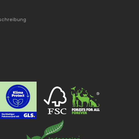
schreibung
g