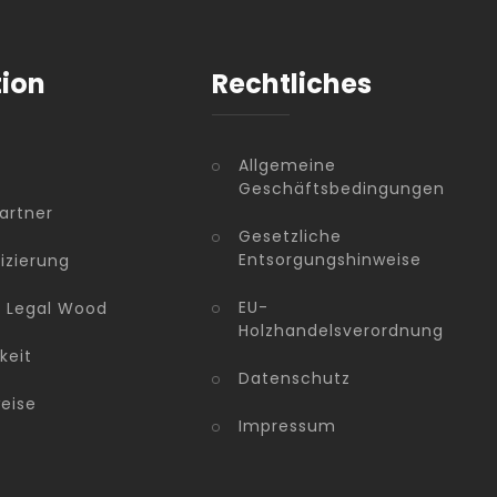
tion
Rechtliches
Allgemeine
Geschäftsbedingungen
artner
Gesetzliche
Entsorgungshinweise
fizierung
EU-
n Legal Wood
Holzhandelsverordnung
keit
Datenschutz
eise
Impressum