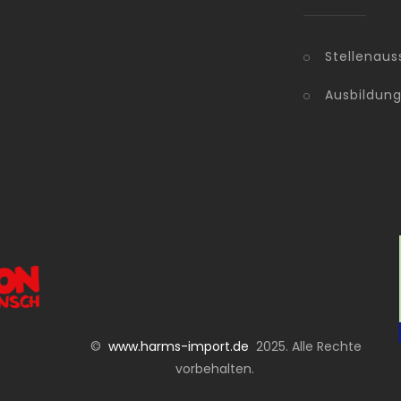
Stellenaus
Ausbildun
©
www.harms-import.de
2025. Alle Rechte
vorbehalten.