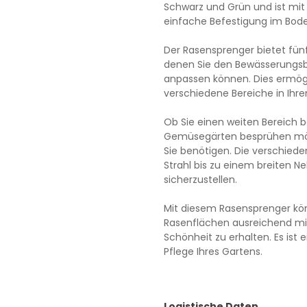
Schwarz und Grün und ist mit 
einfache Befestigung im Bode
Der Rasensprenger bietet fünf
denen Sie den Bewässerungsbe
anpassen können. Dies ermögli
verschiedene Bereiche in Ihr
Ob Sie einen weiten Bereich 
Gemüsegärten besprühen möcht
Sie benötigen. Die verschied
Strahl bis zu einem breiten 
sicherzustellen.
Mit diesem Rasensprenger könn
Rasenflächen ausreichend mi
Schönheit zu erhalten. Es ist
Pflege Ihres Gartens.
Logistische Daten