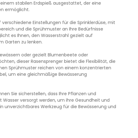
einem stabilen Erdspieß ausgestattet, der eine
n ermöglicht.
 verschiedene Einstellungen für die Sprinklerdüse, mit
reich und die Sprühmuster an Ihre Bedürfnisse
cht es Ihnen, den Wasserstrahl gezielt auf
em Garten zu lenken.
bewässern oder gezielt Blumenbeete oder
en, dieser Rasensprenger bietet die Flexibilität, die
enen Sprühmuster reichen von einem konzentrierten
Nebel, um eine gleichmäßige Bewässerung
en Sie sicherstellen, dass Ihre Pflanzen und
t Wasser versorgt werden, um ihre Gesundheit und
 ein unverzichtbares Werkzeug für die Bewässerung und