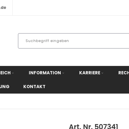
.de
EICH
INFORMATION
KARRIERE
REC
RUNG
KONTAKT
Art. Nr. 507341