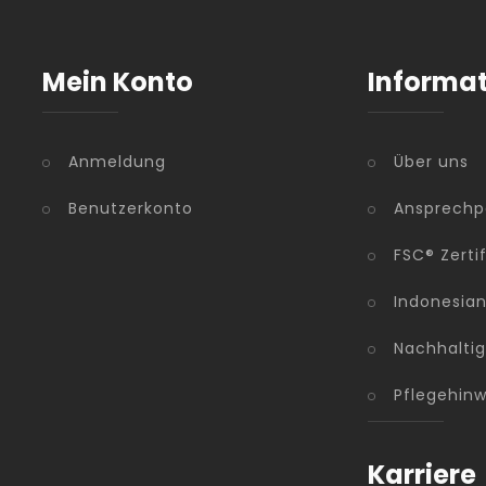
Mein Konto
Informa
Anmeldung
Über uns
Benutzerkonto
Ansprechp
FSC® Zerti
Indonesia
Nachhaltig
Pflegehinw
Karriere