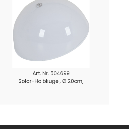
Art. Nr.
504699
Solar-Halbkugel, Ø 20cm,