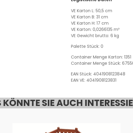
VE Karton L: 50,5 cm
VE Karton B: 31 cm
VE Karton H: 17 cm
VE Karton: 0,0266135 m³
VE Gewicht brutto: 6 kg
Palette Stück: 0
Container Menge Karton: 1351
Container Menge Stück: 6755
EAN Stück: 4041908123848
EAN VE: 4041908123831
 KÖNNTE SIE AUCH INTERESSI