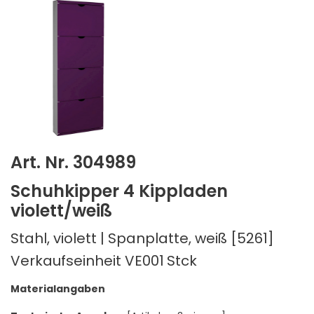
Art. Nr. 304989
Schuhkipper 4 Kippladen
violett/weiß
Stahl, violett | Spanplatte, weiß [5261]
Verkaufseinheit VE001
Stck
Materialangaben