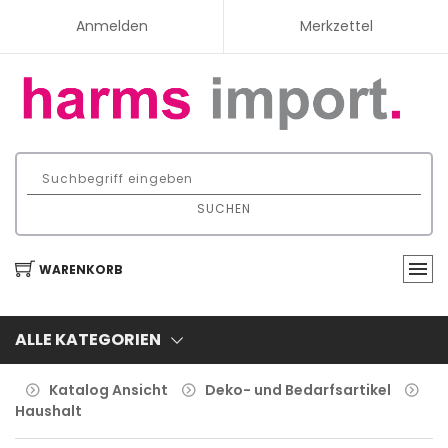
Anmelden
Merkzettel
SUCHEN
WARENKORB
ALLE KATEGORIEN
Katalog Ansicht
Deko- und Bedarfsartikel
Haushalt