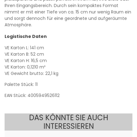
Ihren Eingangsbereich. Durch sein kompaktes Format
nimmt er mit einer Tiefe von ca. 15 cm nur wenig Raum ein
und sorgt dennoch für eine geordnete und aufgeräumte
Atmosphäre.
Logistische Daten
VE Karton L: 141 cm
VE Karton B: 52 cm
VE Karton H: 16,5 cm
VE Karton: 0,1210 m³
VE Gewicht brutto: 22,1 kg
Palette Stück: 11
EAN Stück: 4005949526112
DAS KÖNNTE SIE AUCH
INTERESSIEREN