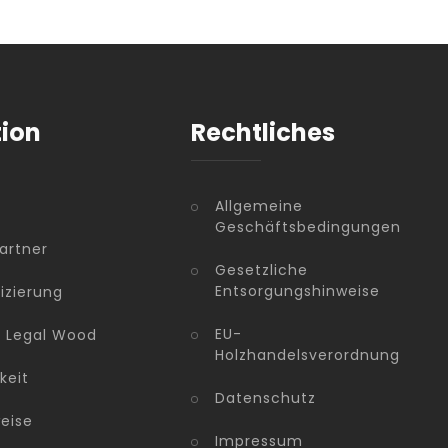
tion
Rechtliches
Allgemeine
Geschäftsbedingungen
artner
Gesetzliche
Entsorgungshinweise
fizierung
EU-
n Legal Wood
Holzhandelsverordnung
keit
Datenschutz
eise
Impressum