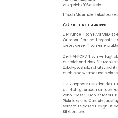
Ausgleichsfüße: Nein
| Tisch Maximale Belastbarkei
Artikelinformationen
Der runde Tisch HANFORD ist 
Outdoor-Bereich. Hergestellt 
bietet dieser Tisch eine prakt
Der HANFORD Tisch verfügt übe
ausreichend Platz für Mahlzei
Eukalyptusholz schützt nicht 
auch eine warme und einlade
Die klappbare Funktion des T
bei Nichtgebrauch einfach z
kann. Dieser Tisch ist ideal f
Picknicks und Campingausflüg
seinem zeitlosen Design ist d
Sitzbereiche.