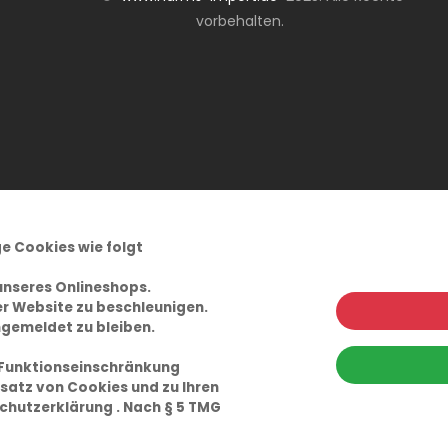
vorbehalten.
e Cookies wie folgt
unseres Onlineshops.
r Website zu beschleunigen.
ngemeldet zu bleiben.
 Funktionseinschränkung
satz von Cookies und zu Ihren
chutzerklärung
. Nach § 5 TMG