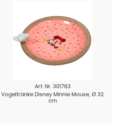
Art. Nr.
301763
Vogeltränke Disney Minnie Mouse, Ø 32
cm