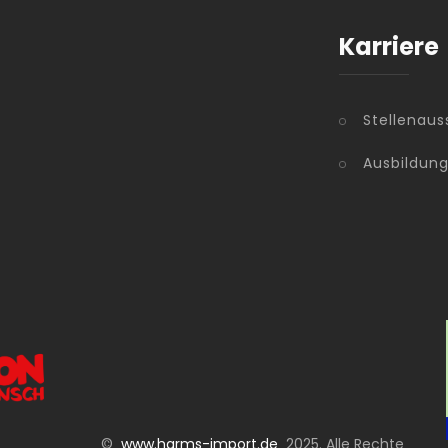
Karriere
Stellenaus
Ausbildun
©
www.harms-import.de
2025. Alle Rechte