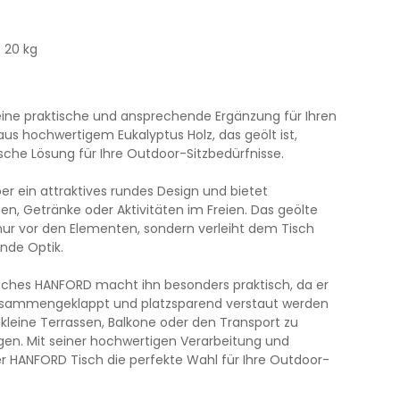
t 20 kg
eine praktische und ansprechende Ergänzung für Ihren
aus hochwertigem Eukalyptus Holz, das geölt ist,
ische Lösung für Ihre Outdoor-Sitzbedürfnisse.
r ein attraktives rundes Design und bietet
ten, Getränke oder Aktivitäten im Freien. Das geölte
nur vor den Elementen, sondern verleiht dem Tisch
nde Optik.
isches HANFORD macht ihn besonders praktisch, da er
usammengeklappt und platzsparend verstaut werden
ür kleine Terrassen, Balkone oder den Transport zu
en. Mit seiner hochwertigen Verarbeitung und
er HANFORD Tisch die perfekte Wahl für Ihre Outdoor-