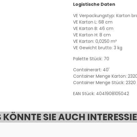
Logistische Daten
VE Verpackungstyp: Karton br
VE Karton L: 68 cm
VE Karton B: 46 cm
VE Karton H: 8 cm
VE Karton: 0,0250 m³
VE Gewicht brutto: 3 kg
Palette Stück: 70
Containerart: 40'
Container Menge Karton: 232
Container Menge Stück: 2320
EAN Stück: 4041908105042
 KÖNNTE SIE AUCH INTERESSI