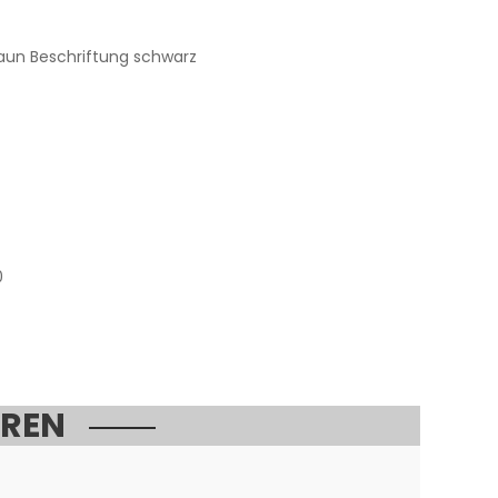
aun Beschriftung schwarz
0
EREN