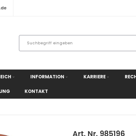
.de
EICH
INFORMATION
KARRIERE
REC
RUNG
KONTAKT
Art. Nr. 985196