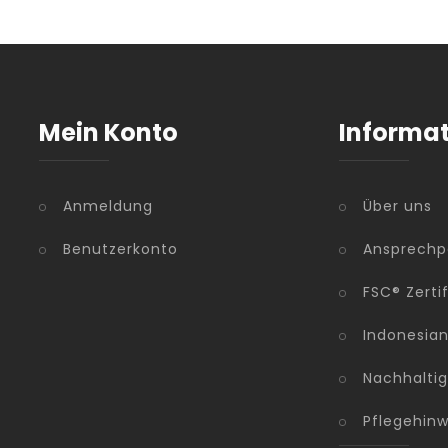
Mein Konto
Informa
Anmeldung
Über uns
Benutzerkonto
Ansprechp
FSC® Zerti
Indonesia
Nachhaltig
Pflegehinw