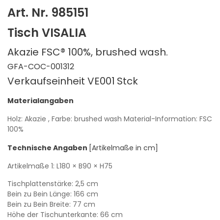
Art. Nr. 985151
Tisch VISALIA
Akazie FSC® 100%, brushed wash.
GFA-COC-001312
Verkaufseinheit VE001
Stck
Materialangaben
Holz: Akazie
, Farbe: brushed wash
Material-Information: FSC
100%
Technische Angaben
[Artikelmaße in cm]
Artikelmaße 1:
L180
× B90
× H75
Tischplattenstärke: 2,5 cm
Bein zu Bein Länge: 166 cm
Bein zu Bein Breite: 77 cm
Höhe der Tischunterkante: 66 cm