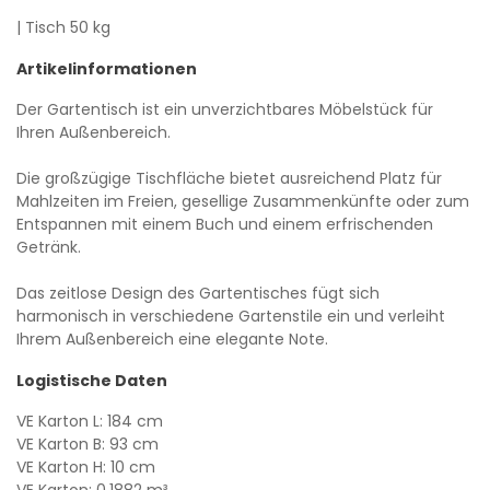
| Tisch 50 kg
Artikelinformationen
Der Gartentisch ist ein unverzichtbares Möbelstück für
Ihren Außenbereich.
Die großzügige Tischfläche bietet ausreichend Platz für
Mahlzeiten im Freien, gesellige Zusammenkünfte oder zum
Entspannen mit einem Buch und einem erfrischenden
Getränk.
Das zeitlose Design des Gartentisches fügt sich
harmonisch in verschiedene Gartenstile ein und verleiht
Ihrem Außenbereich eine elegante Note.
Logistische Daten
VE Karton L: 184 cm
VE Karton B: 93 cm
VE Karton H: 10 cm
VE Karton: 0,1882 m³