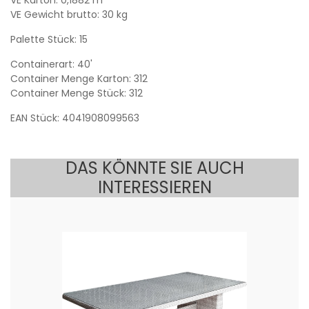
VE Gewicht brutto: 30 kg
Palette Stück: 15
Containerart: 40'
Container Menge Karton: 312
Container Menge Stück: 312
EAN Stück: 4041908099563
DAS KÖNNTE SIE AUCH
INTERESSIEREN