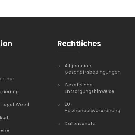
tion
Rechtliches
Allgemeine
Geschäftsbedingungen
artner
Gesetzliche
Entsorgungshinweise
fizierung
EU-
n Legal Wood
Holzhandelsverordnung
keit
Datenschutz
eise