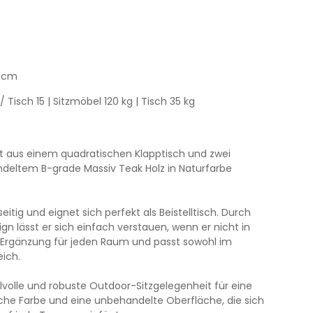
3 cm
 / Tisch 15
| Sitzmöbel 120 kg
| Tisch 35 kg
t aus einem quadratischen Klapptisch und zwei
deltem B-grade Massiv Teak Holz in Naturfarbe
seitig und eignet sich perfekt als Beistelltisch. Durch
 lässt er sich einfach verstauen, wenn er nicht in
e Ergänzung für jeden Raum und passt sowohl im
eich.
ilvolle und robuste Outdoor-Sitzgelegenheit für eine
iche Farbe und eine unbehandelte Oberfläche, die sich