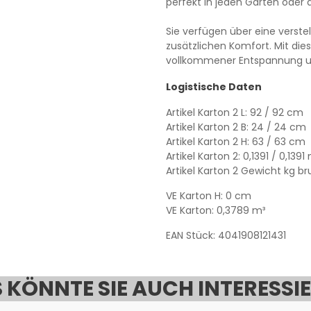
perfekt in jeden Garten oder 
Sie verfügen über eine verst
zusätzlichen Komfort. Mit die
vollkommener Entspannung und
Logistische Daten
Artikel Karton 2 L: 92 / 92 cm
Artikel Karton 2 B: 24 / 24 cm
Artikel Karton 2 H: 63 / 63 cm
Artikel Karton 2: 0,1391 / 0,1391
Artikel Karton 2 Gewicht kg brut
VE Karton H: 0 cm
VE Karton: 0,3789 m³
EAN Stück: 4041908121431
 KÖNNTE SIE AUCH INTERESSI