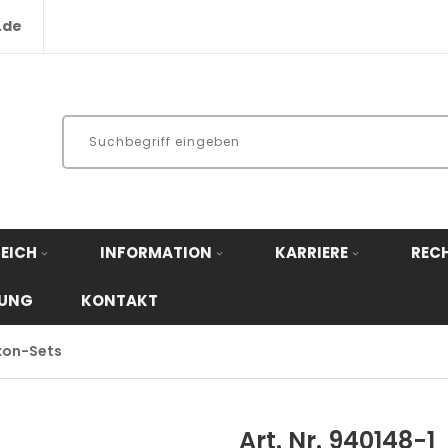
.de
EICH
INFORMATION
KARRIERE
REC
RUNG
KONTAKT
kon-Sets
Art. Nr. 940148-1