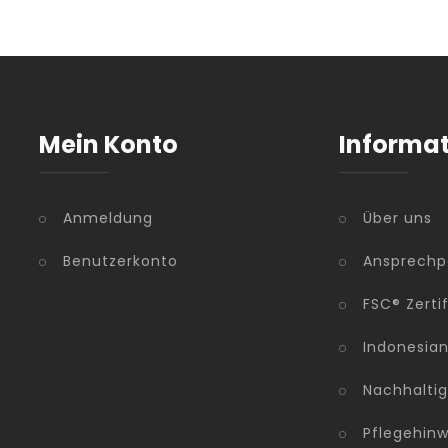
Mein Konto
Informa
Anmeldung
Über uns
Benutzerkonto
Ansprechp
FSC® Zerti
Indonesia
Nachhaltig
Pflegehinw