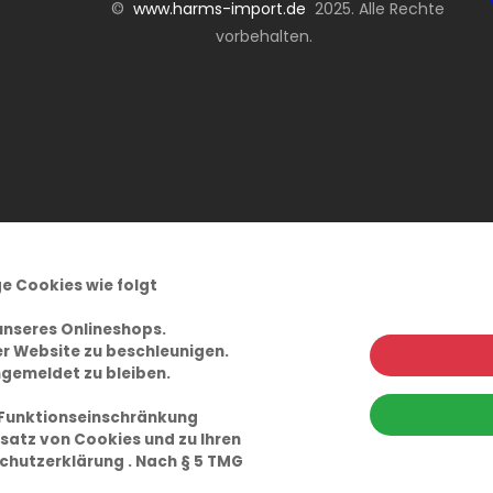
©
www.harms-import.de
2025. Alle Rechte
vorbehalten.
e Cookies wie folgt
unseres Onlineshops.
r Website zu beschleunigen.
ngemeldet zu bleiben.
 Funktionseinschränkung
satz von Cookies und zu Ihren
chutzerklärung
. Nach § 5 TMG