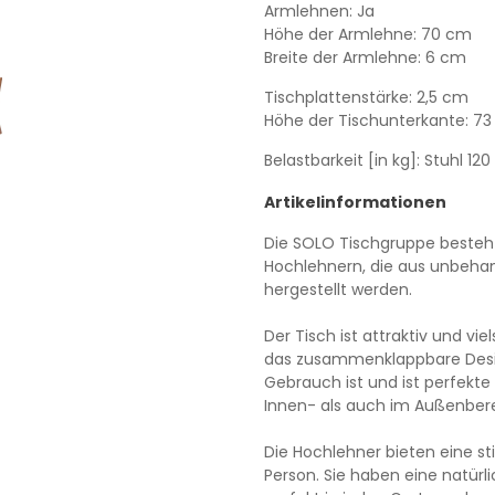
Armlehnen: Ja
Höhe der Armlehne: 70 cm
Breite der Armlehne: 6 cm
Tischplattenstärke: 2,5 cm
Höhe der Tischunterkante: 7
Belastbarkeit [in kg]: Stuhl 120
Artikelinformationen
Die SOLO Tischgruppe besteh
Hochlehnern, die aus unbehan
hergestellt werden.
Der Tisch ist attraktiv und viel
das zusammenklappbare Design
Gebrauch ist und ist perfekt
Innen- als auch im Außenber
Die Hochlehner bieten eine st
Person. Sie haben eine natürl