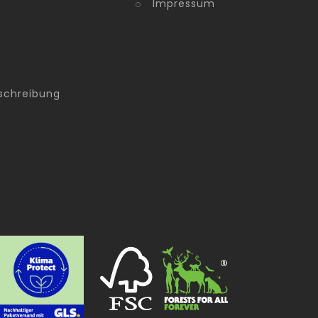
Impressum
schreibung
g