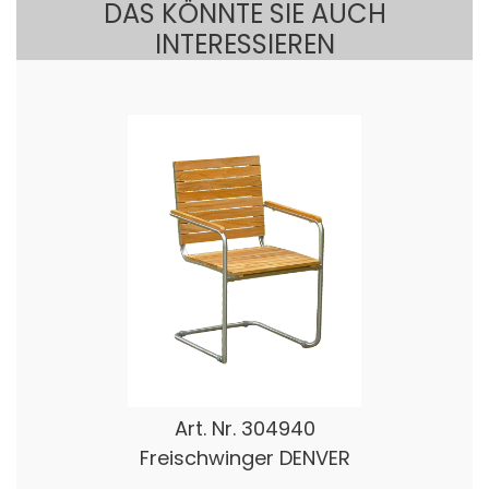
DAS KÖNNTE SIE AUCH
INTERESSIEREN
Art. Nr.
304940
Freischwinger DENVER