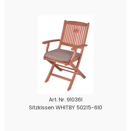
Art. Nr.
910361
Sitzkissen WHITBY 50215-610