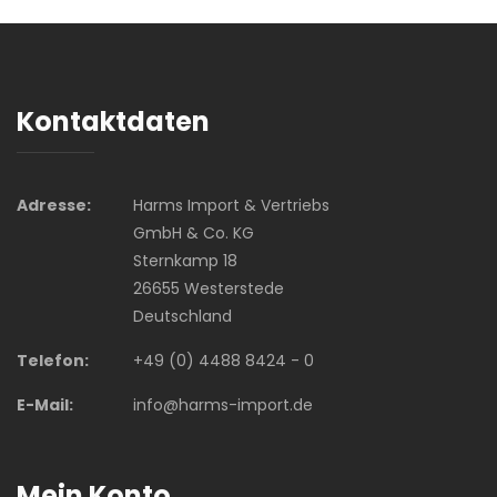
Kontaktdaten
Adresse:
Harms Import & Vertriebs
GmbH & Co. KG
Sternkamp 18
26655 Westerstede
Deutschland
Telefon:
+49 (0) 4488 8424 - 0
E-Mail:
info@harms-import.de
Mein Konto