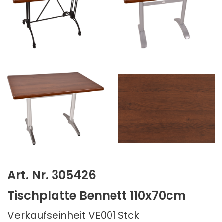
Art. Nr. 305426
Tischplatte Bennett 110x70cm
Verkaufseinheit VE001
Stck