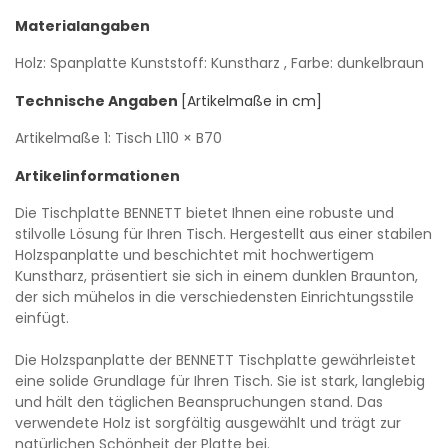
Materialangaben
Holz: Spanplatte
Kunststoff: Kunstharz
, Farbe: dunkelbraun
Technische Angaben
[Artikelmaße in cm]
Artikelmaße 1: Tisch
L110
× B70
Artikelinformationen
Die Tischplatte BENNETT bietet Ihnen eine robuste und
stilvolle Lösung für Ihren Tisch. Hergestellt aus einer stabilen
Holzspanplatte und beschichtet mit hochwertigem
Kunstharz, präsentiert sie sich in einem dunklen Braunton,
der sich mühelos in die verschiedensten Einrichtungsstile
einfügt.
Die Holzspanplatte der BENNETT Tischplatte gewährleistet
eine solide Grundlage für Ihren Tisch. Sie ist stark, langlebig
und hält den täglichen Beanspruchungen stand. Das
verwendete Holz ist sorgfältig ausgewählt und trägt zur
natürlichen Schönheit der Platte bei.