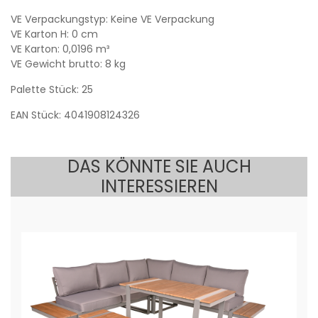
VE Verpackungstyp: Keine VE Verpackung
VE Karton H: 0 cm
VE Karton: 0,0196 m³
VE Gewicht brutto: 8 kg
Palette Stück: 25
EAN Stück: 4041908124326
DAS KÖNNTE SIE AUCH
INTERESSIEREN