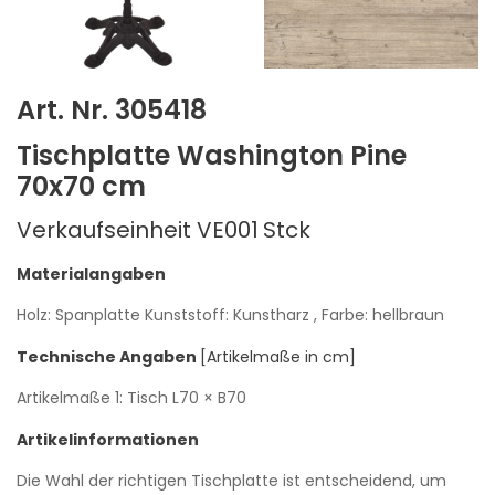
Art. Nr. 305418
Tischplatte Washington Pine
70x70 cm
Verkaufseinheit VE001
Stck
Materialangaben
Holz: Spanplatte
Kunststoff: Kunstharz
, Farbe: hellbraun
Technische Angaben
[Artikelmaße in cm]
Artikelmaße 1: Tisch
L70
× B70
Artikelinformationen
Die Wahl der richtigen Tischplatte ist entscheidend, um