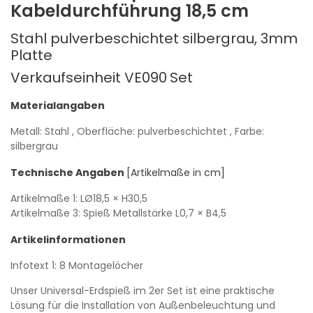
Kabeldurchführung 18,5 cm
Stahl pulverbeschichtet silbergrau, 3mm
Platte
Verkaufseinheit VE090
Set
Materialangaben
Metall: Stahl
, Oberfläche: pulverbeschichtet
, Farbe:
silbergrau
Technische Angaben
[Artikelmaße in cm]
Artikelmaße 1:
LØ18,5
× H30,5
Artikelmaße 3: Spieß Metallstärke
L0,7
× B4,5
Artikelinformationen
Infotext 1: 8 Montagelöcher
Unser Universal-Erdspieß im 2er Set ist eine praktische
Lösung für die Installation von Außenbeleuchtung und