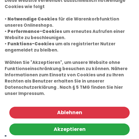
Diese Website verwendet ausschließlich notwendige
Cookies wie folgt
•
Notwendige Cookies
für die Warenkorbfunktion
unseres Onlineshops.
•
Performance-Cookies
um erneutes Aufrufen einer
Website zu beschleunigen.
•
Funktions-Cookies
um als registrierter Nutzer
angemeldet zu bleiben.
Wählen Sie "Akzeptieren", um unsere Website ohne
Funktionseinschränkung besuchen zu können. Nähere
Informationen zum Einsatz von Cookies und zu Ihren
Rechten als Benutzer erhalten Sie in unserer
Datenschutzerklärung
. Nach § 5 TMG finden Sie hier
unser
Impressum.
Ablehnen
Akzeptieren