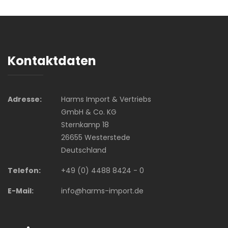
Kontaktdaten
Adresse:
Harms Import & Vertriebs
GmbH & Co. KG
Sternkamp 18
26655 Westerstede
Deutschland
Telefon:
+49 (0) 4488 8424 - 0
E-Mail:
info@harms-import.de