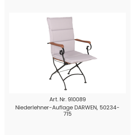
Art. Nr.
910089
Niederlehner-Auflage DARWEN, 50234-
715