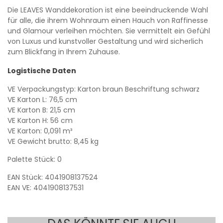
Die LEAVES Wanddekoration ist eine beeindruckende Wahl
für alle, die ihrem Wohnraum einen Hauch von Raffinesse
und Glamour verleihen möchten. Sie vermittelt ein Gefühl
von Luxus und kunstvoller Gestaltung und wird sicherlich
zum Blickfang in Ihrem Zuhause.
Logistische Daten
VE Verpackungstyp: Karton braun Beschriftung schwarz
VE Karton L: 76,5 cm
VE Karton B: 21,5 cm
VE Karton H: 56 cm
VE Karton: 0,091 m³
VE Gewicht brutto: 8,45 kg
Palette Stück: 0
EAN Stück: 4041908137524
EAN VE: 4041908137531