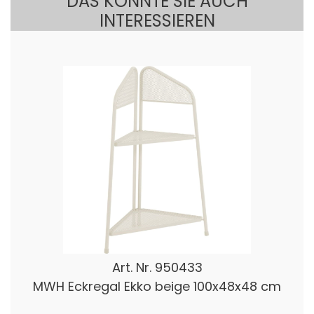
DAS KÖNNTE SIE AUCH
INTERESSIEREN
Art. Nr.
950433
MWH Eckregal Ekko beige 100x48x48 cm