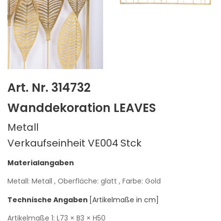
Art. Nr. 314732
Wanddekoration LEAVES
Metall
Verkaufseinheit VE004
Stck
Materialangaben
Metall: Metall
, Oberfläche: glatt
, Farbe: Gold
Technische Angaben
[Artikelmaße in cm]
Artikelmaße 1:
L73
× B3
× H50