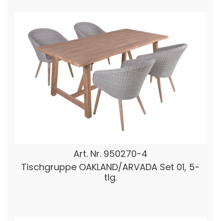
Art. Nr.
950270-4
Tischgruppe OAKLAND/ARVADA Set 01, 5-
tlg.