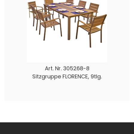
Art. Nr.
305268-8
Sitzgruppe FLORENCE, 9tlg.