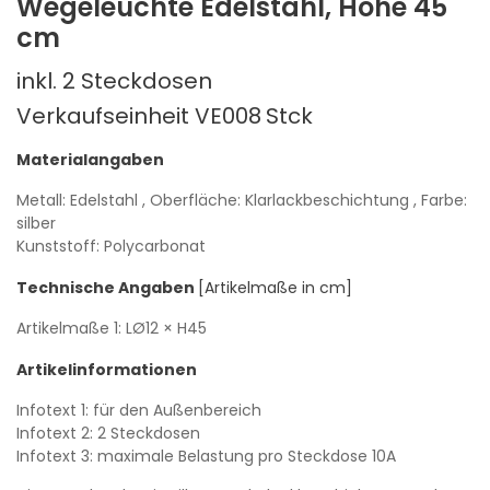
Wegeleuchte Edelstahl, Höhe 45
cm
inkl. 2 Steckdosen
Verkaufseinheit VE008
Stck
Materialangaben
Metall: Edelstahl
, Oberfläche: Klarlackbeschichtung
, Farbe:
silber
Kunststoff: Polycarbonat
Technische Angaben
[Artikelmaße in cm]
Artikelmaße 1:
LØ12
× H45
Artikelinformationen
Infotext 1: für den Außenbereich
Infotext 2: 2 Steckdosen
Infotext 3: maximale Belastung pro Steckdose 10A