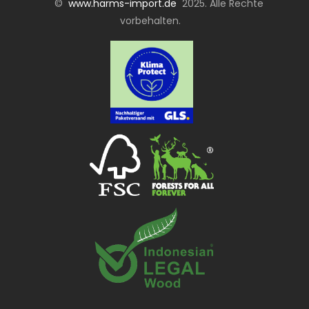
©
www.harms-import.de
2025. Alle Rechte
vorbehalten.