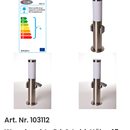
Art. Nr. 103112