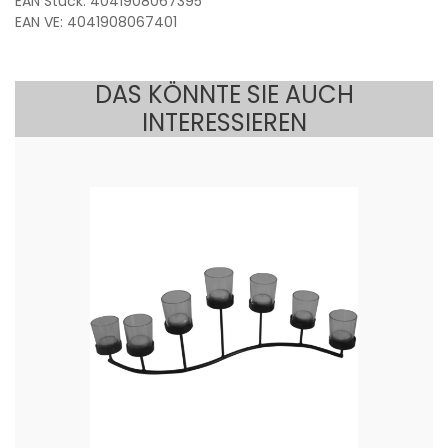
EAN Stück: 4041908067395
EAN VE: 4041908067401
DAS KÖNNTE SIE AUCH
INTERESSIEREN