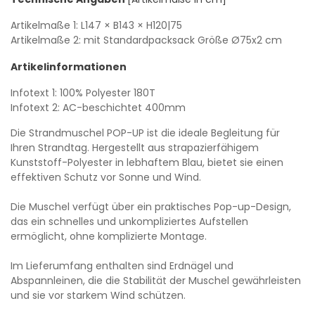
Artikelmaße 1:
L147
× B143
× H120|75
Artikelmaße 2: mit Standardpacksack Größe Ø75x2 cm
Artikelinformationen
Infotext 1: 100% Polyester 180T
Infotext 2: AC-beschichtet 400mm
Die Strandmuschel POP-UP ist die ideale Begleitung für
Ihren Strandtag. Hergestellt aus strapazierfähigem
Kunststoff-Polyester in lebhaftem Blau, bietet sie einen
effektiven Schutz vor Sonne und Wind.
Die Muschel verfügt über ein praktisches Pop-up-Design,
das ein schnelles und unkompliziertes Aufstellen
ermöglicht, ohne komplizierte Montage.
Im Lieferumfang enthalten sind Erdnägel und
Abspannleinen, die die Stabilität der Muschel gewährleisten
und sie vor starkem Wind schützen.