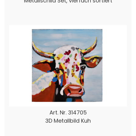
Metallschild Set, vierfach sortiert
Art. Nr.
314705
3D Metallbild Kuh