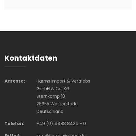
Kontaktdaten
Adresse:
Harms Import & Vertriebs
GmbH & Co. KG
Sternkamp 18
26655 Westerstede
Deutschland
Telefon:
+49 (0) 4488 8424 - 0
E-Mail:
info@harms-import.de