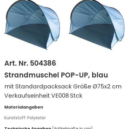
Art. Nr. 504386
Strandmuschel POP-UP, blau
mit Standardpacksack Größe Ø75x2 cm
Verkaufseinheit VE008
Stck
Materialangaben
Kunststoff: Polyester
Technische Angaben
[Artikelmaße in cm]